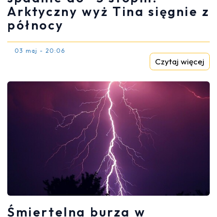
Arktyczny wyż Tina sięgnie z
północy
03 maj - 20:06
Czytaj więcej
Śmiertelna burza w