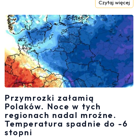
Czytaj więcej
Przymrozki załamią
Polaków. Noce w tych
regionach nadal mroźne.
Temperatura spadnie do -6
stopni