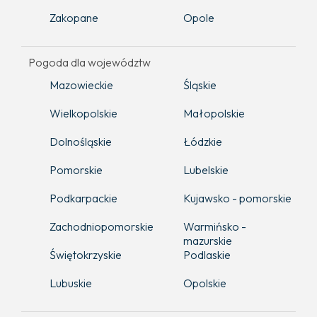
Zakopane
Opole
Pogoda dla województw
Mazowieckie
Śląskie
Wielkopolskie
Małopolskie
Dolnośląskie
Łódzkie
Pomorskie
Lubelskie
Podkarpackie
Kujawsko - pomorskie
Zachodniopomorskie
Warmińsko -
mazurskie
Świętokrzyskie
Podlaskie
Lubuskie
Opolskie