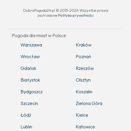
DobraPogoda24.pl © 2013-2026 Wszystkie prawa
zastrzeżone
Polityka prywatności
Pogoda dla miast w Polsce
Warszawa
Kraków
Wrocław
Poznań
Gdańsk
Rzeszów
Białystok
Olsztyn
Bydgoszcz
Koszalin
Szczecin
Zielona Góra
Łódź
Kielce
Lublin
Katowice