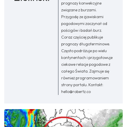
prognozy konwekcyjne
związane z burzami.
Przygodę ze zjawiskami
pogodowymi zaczynał od
pościgów i badań burz.
Coraz częściej publikuje
prognozy długoterminowe.
Często podróżuje po wielu
kontynentach i przygotowuje
ciekawe relacje pogodowe z
całego Świata. Zajmuje się
również programowaniem
strony portalu. Kontakt:
hello@robertz.co