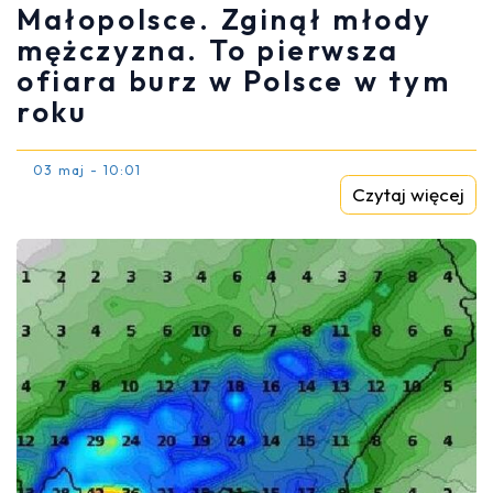
Małopolsce. Zginął młody
mężczyzna. To pierwsza
ofiara burz w Polsce w tym
roku
03 maj - 10:01
Czytaj więcej