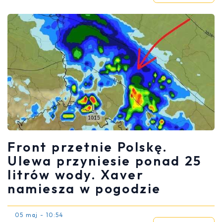
Front przetnie Polskę.
Ulewa przyniesie ponad 25
litrów wody. Xaver
namiesza w pogodzie
05 maj - 10:54