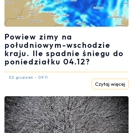
Powiew zimy na
południowym-wschodzie
kraju. Ile spadnie śniegu do
poniedziałku 04.12?
02 grudzień - 09:11
Czytaj więcej