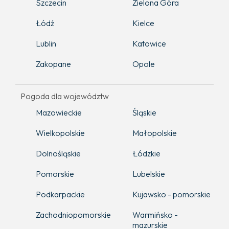
Szczecin
Zielona Góra
Łódź
Kielce
Lublin
Katowice
Zakopane
Opole
Pogoda dla województw
Mazowieckie
Śląskie
Wielkopolskie
Małopolskie
Dolnośląskie
Łódzkie
Pomorskie
Lubelskie
Podkarpackie
Kujawsko - pomorskie
Zachodniopomorskie
Warmińsko -
mazurskie