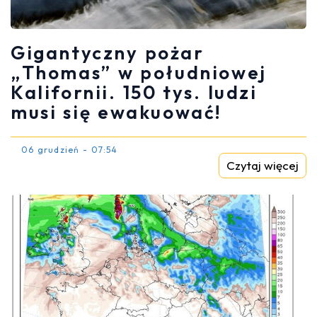
Gigantyczny pożar
„Thomas” w południowej
Kalifornii. 150 tys. ludzi
musi się ewakuować!
06 grudzień - 07:54
Czytaj więcej