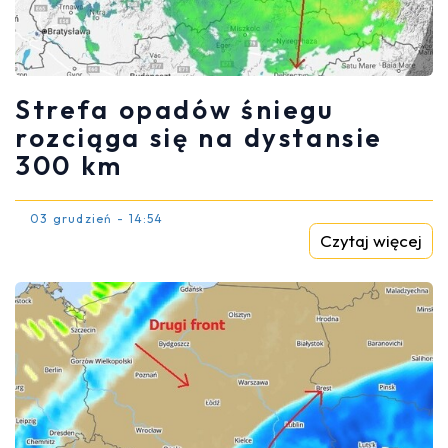
Strefa opadów śniegu
rozciąga się na dystansie
300 km
03 grudzień - 14:54
Czytaj więcej