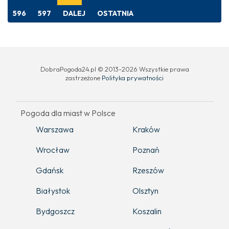
596
597
DALEJ
OSTATNIA
DobraPogoda24.pl © 2013-2026 Wszystkie prawa
zastrzeżone
Polityka prywatności
Pogoda dla miast w Polsce
Warszawa
Kraków
Wrocław
Poznań
Gdańsk
Rzeszów
Białystok
Olsztyn
Bydgoszcz
Koszalin