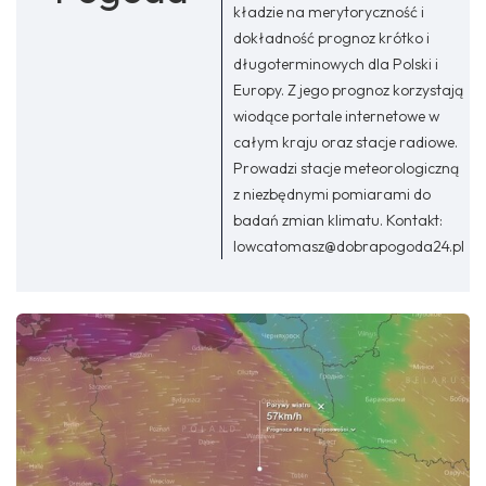
kładzie na merytoryczność i
dokładność prognoz krótko i
długoterminowych dla Polski i
Europy. Z jego prognoz korzystają
wiodące portale internetowe w
całym kraju oraz stacje radiowe.
Prowadzi stacje meteorologiczną
z niezbędnymi pomiarami do
badań zmian klimatu. Kontakt:
lowcatomasz@dobrapogoda24.pl