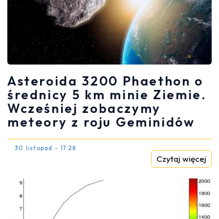
Asteroida 3200 Phaethon o
średnicy 5 km minie Ziemie.
Wcześniej zobaczymy
meteory z roju Geminidów
30 listopad - 17:28
Czytaj więcej