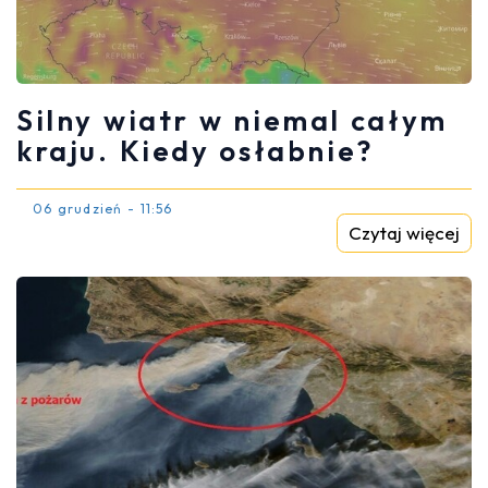
Silny wiatr w niemal całym
kraju. Kiedy osłabnie?
06 grudzień - 11:56
Czytaj więcej