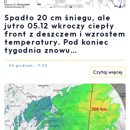
Spadło 20 cm śniegu, ale
jutro 05.12 wkroczy ciepły
front z deszczem i wzrostem
temperatury. Pod koniec
tygodnia znowu…
04 grudzień - 11:00
Czytaj więcej