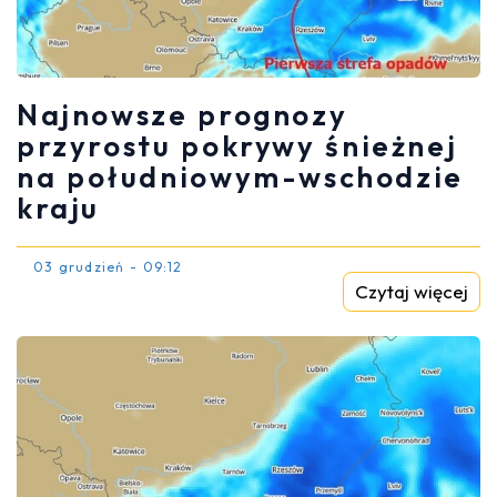
Najnowsze prognozy
przyrostu pokrywy śnieżnej
na południowym-wschodzie
kraju
03 grudzień - 09:12
Czytaj więcej