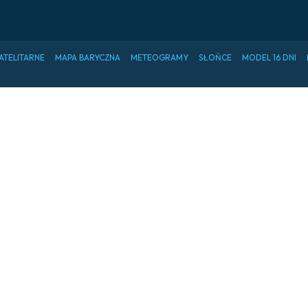
ATELITARNE
MAPA BARYCZNA
METEOGRAMY
SŁOŃCE
MODEL 16 DNI