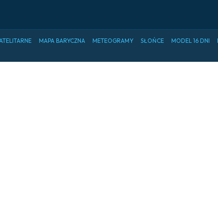
ATELITARNE
MAPA BARYCZNA
METEOGRAMY
SŁOŃCE
MODEL 16 DNI