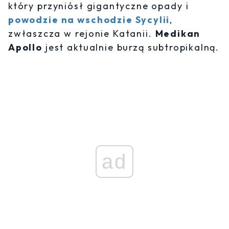
który przyniósł gigantyczne opady i
powodzie na wschodzie Sycylii
,
zwłaszcza w rejonie Katanii.
Medikan
Apollo
jest aktualnie burzą subtropikalną.
ad