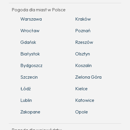
Pogoda dla miast w Polsce
Warszawa
Kraków
Wrocław
Poznań
Gdańsk
Rzeszów
Białystok
Olsztyn
Bydgoszcz
Koszalin
Szczecin
Zielona Góra
Łódź
Kielce
Lublin
Katowice
Zakopane
Opole