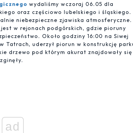
ogicznego
wydaliśmy wczoraj 06.05 dla
ego oraz częściowo lubelskiego i śląskiego.
kalnie niebezpieczne zjawiska atmosferyczne.
 jest w rejonach podgórskich, gdzie pioruny
zpieczeństwo. Około godziny 16:00 na Siwej
w Tatrach, uderzył piorun w konstrukcję park
kie drzewo pod którym akurat znajdowały się
zginęły.
ad