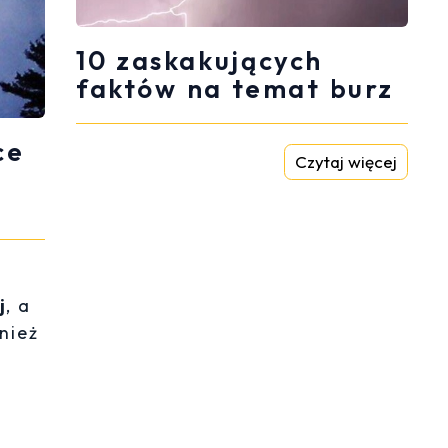
10 zaskakujących
faktów na temat burz
ce
Czytaj więcej
j
, a
nież