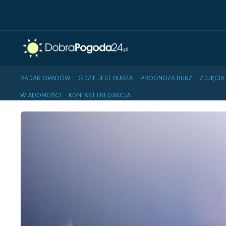
RADAR OPADÓW
GDZIE JEST BURZA
PROGNOZA BURZ
ZDJĘCIA
WIADOMOŚCI
KONTAKT I REDAKCJA