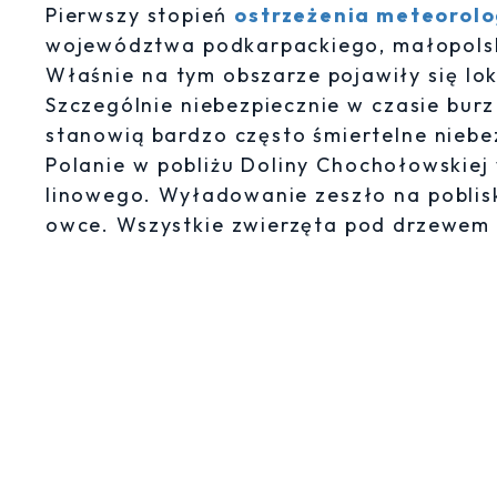
Pierwszy stopień
ostrzeżenia meteorol
województwa podkarpackiego, małopolski
Właśnie na tym obszarze pojawiły się lo
Szczególnie niebezpiecznie w czasie burz
stanowią bardzo często śmiertelne niebe
Polanie w pobliżu Doliny Chochołowskiej 
linowego. Wyładowanie zeszło na poblis
owce. Wszystkie zwierzęta pod drzewem 