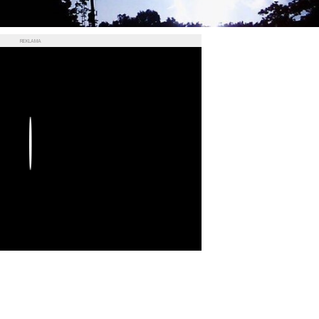
REKLAMA
Play