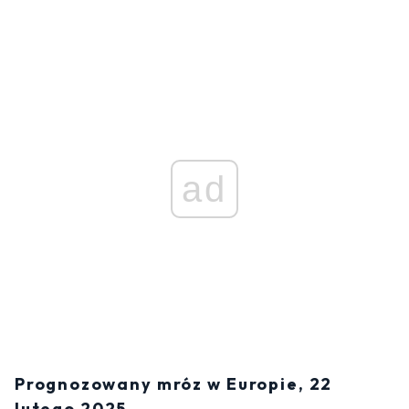
ad
Prognozowany mróz w Europie, 22
lutego 2025