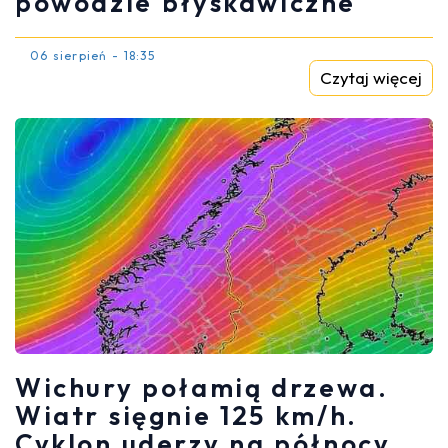
powodzie błyskawiczne
06 sierpień - 18:35
Czytaj więcej
Wichury połamią drzewa.
Wiatr sięgnie 125 km/h.
Cyklon uderzy na północy