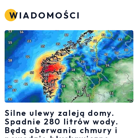
WIADOMOŚCI
Silne ulewy zaleją domy.
Spadnie 280 litrów wody.
Będą oberwania chmury i