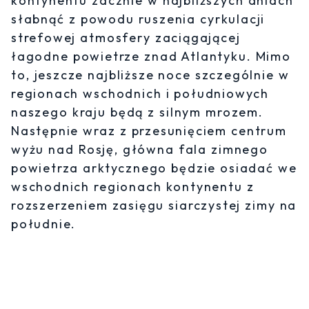
kontynentu zacznie w najbliższych dniach
słabnąć z powodu ruszenia cyrkulacji
strefowej atmosfery zaciągającej
łagodne powietrze znad Atlantyku. Mimo
to, jeszcze najbliższe noce szczególnie w
regionach wschodnich i południowych
naszego kraju będą z silnym mrozem.
Następnie wraz z przesunięciem centrum
wyżu nad Rosję, główna fala zimnego
powietrza arktycznego będzie osiadać we
wschodnich regionach kontynentu z
rozszerzeniem zasięgu siarczystej zimy na
południe.