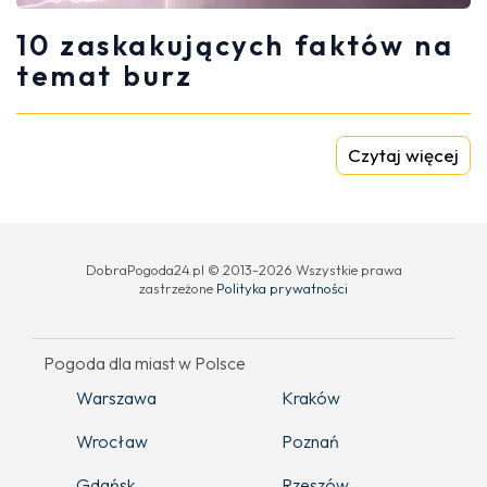
10 zaskakujących faktów na
temat burz
Czytaj więcej
DobraPogoda24.pl © 2013-2026 Wszystkie prawa
zastrzeżone
Polityka prywatności
Pogoda dla miast w Polsce
Warszawa
Kraków
Wrocław
Poznań
Gdańsk
Rzeszów