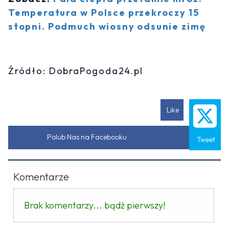
Temperatura w Polsce przekroczy 15
stopni. Podmuch wiosny odsunie zimę
Źródło: DobraPogoda24.pl
Like
Polub Nas na Facebooku
Tweet
Komentarze
Brak komentarzy... bądź pierwszy!