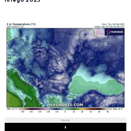
REKLAMA
Play