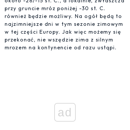
około -28/-15 st. C., a lokalnie, zwłaszcza
przy gruncie mróz poniżej -30 st. C.
również będzie możliwy. Na ogół będą to
najzimniejsze dni w tym sezonie zimowym
w tej części Europy. Jak więc możemy się
przekonać, nie wszędzie zima z silnym
mrozem na kontynencie od razu ustąpi.
ad