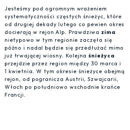
Jesteśmy pod ogromnym wrażeniem
systematyczności częstych śnieżyc, które
od drugiej dekady lutego co pewien okres
docierają w rejon Alp. Prawdziwa
zima
nietypowo w tym regionie zaczęła się
późno i nadal będzie się przedłużać mimo
już trwającej wiosny. Kolejna
śnieżyca
przejdzie przez region między 30 marca i
1 kwietnia. W tym okresie śnieżyce obejmą
rejon, od pogranicza Austrii, Szwajcarii,
Włoch po południowo wschodnie krańce
Francji.