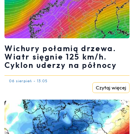
Wichury połamią drzewa.
Wiatr sięgnie 125 km/h.
Cyklon uderzy na północy
06 sierpień - 13:05
Czytaj więcej