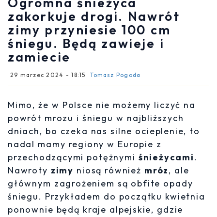
Ogromna śnieżyca
zakorkuje drogi. Nawrót
zimy przyniesie 100 cm
śniegu. Będą zawieje i
zamiecie
29 marzec 2024 - 18:15
Tomasz Pogoda
Mimo, że w Polsce nie możemy liczyć na
powrót mrozu i śniegu w najbliższych
dniach, bo czeka nas silne ocieplenie, to
nadal mamy regiony w Europie z
przechodzącymi potężnymi
śnieżycami
.
Nawroty
zimy
niosą również
mróz
, ale
głównym zagrożeniem są obfite opady
śniegu. Przykładem do początku kwietnia
ponownie będą kraje alpejskie, gdzie