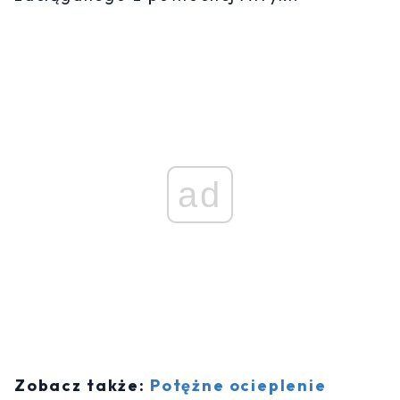
ad
Zobacz także:
Potężne ocieplenie