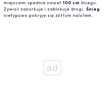
miejscami spadnie nawet
100 cm
śniegu.
Żywioł zakorkuje i zablokuje drogi.
Śnieg
nietypowo pokryje się żółtym nalotem.
ad