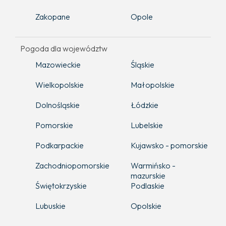
Zakopane
Opole
Pogoda dla województw
Mazowieckie
Śląskie
Wielkopolskie
Małopolskie
Dolnośląskie
Łódzkie
Pomorskie
Lubelskie
Podkarpackie
Kujawsko - pomorskie
Zachodniopomorskie
Warmińsko -
mazurskie
Świętokrzyskie
Podlaskie
Lubuskie
Opolskie