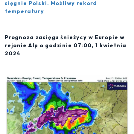
sięgnie Polski. Możliwy rekord
temperatury
Prognoza zasięgu śnieżycy w Europie w
rejonie Alp o godzinie 07:00, 1 kwietnia
2024