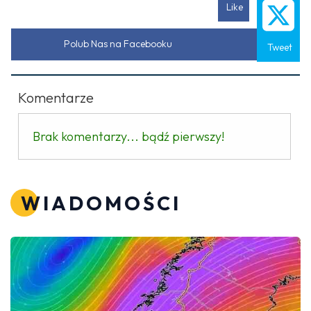
Like
Polub Nas na Facebooku
Tweet
Komentarze
Brak komentarzy... bądź pierwszy!
WIADOMOŚCI