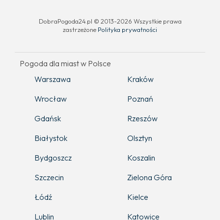
DobraPogoda24.pl © 2013-2026 Wszystkie prawa
zastrzeżone
Polityka prywatności
Pogoda dla miast w Polsce
Warszawa
Kraków
Wrocław
Poznań
Gdańsk
Rzeszów
Białystok
Olsztyn
Bydgoszcz
Koszalin
Szczecin
Zielona Góra
Łódź
Kielce
Lublin
Katowice