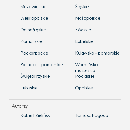
Mazowieckie
Śląskie
Wielkopolskie
Małopolskie
Dolnośląskie
Łódzkie
Pomorskie
Lubelskie
Podkarpackie
Kujawsko - pomorskie
Zachodniopomorskie
Warmińsko -
mazurskie
Świętokrzyskie
Podlaskie
Lubuskie
Opolskie
Autorzy
Robert Zieliński
Tomasz Pogoda