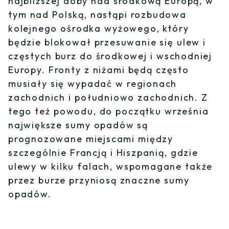
najbliższej doby nad środkową Europą, w
tym nad Polską, nastąpi rozbudowa
kolejnego ośrodka wyżowego, który
będzie blokował przesuwanie się ulew i
częstych burz do środkowej i wschodniej
Europy. Fronty z niżami będą często
musiały się wypadać w regionach
zachodnich i południowo zachodnich. Z
tego też powodu, do początku września
największe sumy opadów są
prognozowane miejscami między
szczególnie Francją i Hiszpanią, gdzie
ulewy w kilku falach, wspomagane także
przez burze przyniosą znaczne sumy
opadów.