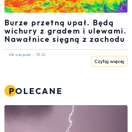
Burze przetną upał. Będą
wichury z gradem i ulewami.
Nawałnice sięgną z zachodu
08 sierpień - 13:01
Czytaj więcej
POLECANE