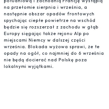
południową i zachodnią Francję wystąpią
na przełomie sierpnia i września, a
następnie obszar opadów frontowych
spychając ciepłe powietrze na wschód
będzie się rozszerzał z zachodu w głąb
Europy sięgając także rejonu Alp po
miejscami Niemcy w dalszej części
września. Blokada wyżowa sprawi, że te
opady na ogół, co najmniej do 6 września
nie będą docierać nad Polskę poza
lokalnymi wyjątkami.