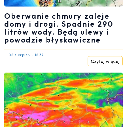
Oberwanie chmury zaleje
domy i drogi. Spadnie 290
litrów wody. Będą ulewy i
powodzie błyskawiczne
08 sierpień - 18:37
Czytaj więcej