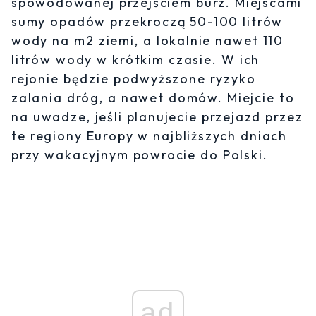
spowodowanej przejściem burz. Miejscami
sumy opadów przekroczą 50-100 litrów
wody na m2 ziemi, a lokalnie nawet 110
litrów wody w krótkim czasie. W ich
rejonie będzie podwyższone ryzyko
zalania dróg, a nawet domów. Miejcie to
na uwadze, jeśli planujecie przejazd przez
te regiony Europy w najbliższych dniach
przy wakacyjnym powrocie do Polski.
ad