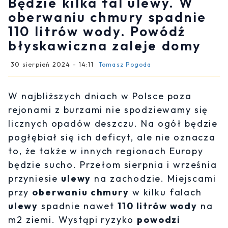
Będzie kilka fal ulewy. W
oberwaniu chmury spadnie
110 litrów wody. Powódź
błyskawiczna zaleje domy
30 sierpień 2024 - 14:11
Tomasz Pogoda
W najbliższych dniach w Polsce poza
rejonami z burzami nie spodziewamy się
licznych opadów deszczu. Na ogół będzie
pogłębiał się ich deficyt, ale nie oznacza
to, że także w innych regionach Europy
będzie sucho. Przełom sierpnia i września
przyniesie
ulewy
na zachodzie. Miejscami
przy
oberwaniu chmury
w kilku falach
ulewy
spadnie nawet
110 litrów wody
na
m2 ziemi. Wystąpi ryzyko
powodzi