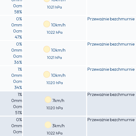
0cm
1021 hPa
58%
0%
Przeważnie bezchmurnie
0mm
10km/h
0cm
1022 hPa
47%
0%
Przeważnie bezchmurnie
0mm
10km/h
0cm
1021 hPa
36%
1%
Przeważnie bezchmurnie
0mm
10km/h
0cm
1020 hPa
34%
1%
Przeważnie bezchmurnie
0mm
7km/h
0cm
1020 hPa
51%
0%
Przeważnie bezchmurnie
0mm
3km/h
0cm
1022 hPa