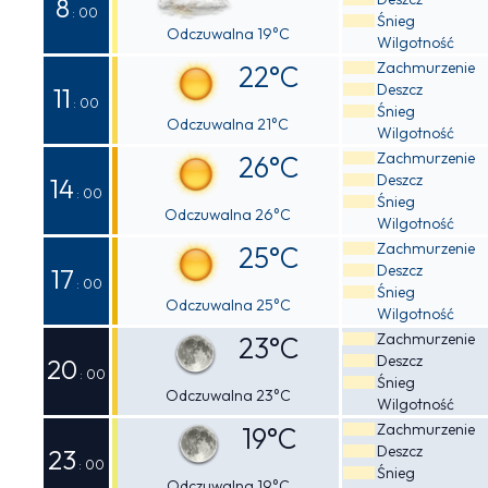
8
: 00
Śnieg
Odczuwalna 19°C
Wilgotność
Zachmurzenie
22°C
Deszcz
11
: 00
Śnieg
Odczuwalna 21°C
Wilgotność
Zachmurzenie
26°C
Deszcz
14
: 00
Śnieg
Odczuwalna 26°C
Wilgotność
Zachmurzenie
25°C
Deszcz
17
: 00
Śnieg
Odczuwalna 25°C
Wilgotność
Zachmurzenie
23°C
Deszcz
20
: 00
Śnieg
Odczuwalna 23°C
Wilgotność
Zachmurzenie
19°C
Deszcz
23
: 00
Śnieg
Odczuwalna 19°C