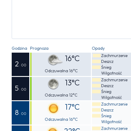
Godzina
Prognoza
Opady
Zachmurzenie
16°C
Deszcz
2
: 00
Śnieg
Odczuwalna 16°C
Wilgotność
Zachmurzenie
13°C
Deszcz
5
: 00
Śnieg
Odczuwalna 12°C
Wilgotność
Zachmurzenie
17°C
Deszcz
8
: 00
Śnieg
Odczuwalna 16°C
Wilgotność
Zachmurzenie