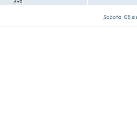
66%
Sobota, 08 si