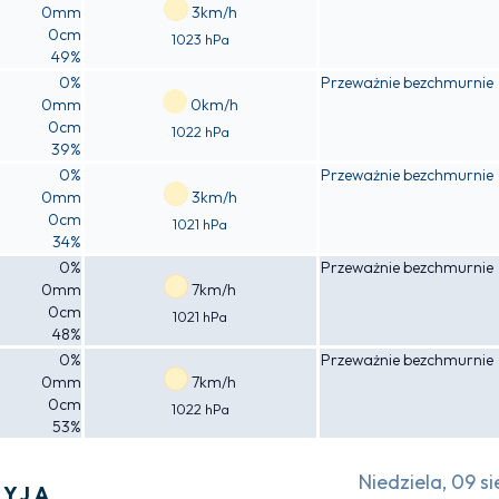
0mm
3km/h
0cm
1023 hPa
49%
0%
Przeważnie bezchmurnie
0mm
0km/h
0cm
1022 hPa
39%
0%
Przeważnie bezchmurnie
0mm
3km/h
0cm
1021 hPa
34%
0%
Przeważnie bezchmurnie
0mm
7km/h
0cm
1021 hPa
48%
0%
Przeważnie bezchmurnie
0mm
7km/h
0cm
1022 hPa
53%
Niedziela, 09 si
RYJA