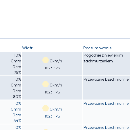
Wiatr
Podsumowanie
10%
Pogodnie z niewielkim
0mm
0km/h
zachmurzeniem
0cm
1023 hPa
75%
0%
Przeważnie bezchmurnie
0mm
0km/h
0cm
1023 hPa
80%
0%
Przeważnie bezchmurnie
0mm
0km/h
0cm
1023 hPa
64%
0%
Przeważnie bezchmurnie