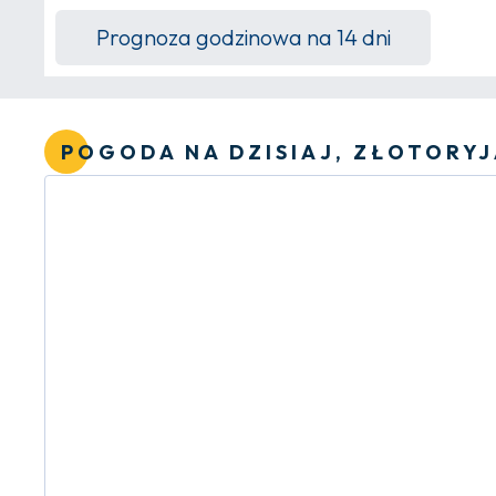
Prognoza godzinowa na 14 dni
POGODA NA DZISIAJ, ZŁOTORY