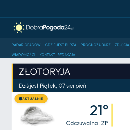
RADAR OPADÓW
GDZIE JEST BURZA
PROGNOZA BURZ
ZDJĘCIA
WIADOMOŚCI
KONTAKT I REDAKCJA
ZŁOTORYJA
Dziś jest Piątek, 07 sierpień
AKTUALNIE
21°
Odczuwalna: 21°