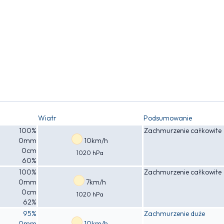
Wiatr
Podsumowanie
100%
Zachmurzenie całkowite
0mm
10km/h
0cm
1020 hPa
60%
100%
Zachmurzenie całkowite
0mm
7km/h
0cm
1020 hPa
62%
95%
Zachmurzenie duże
0mm
10km/h