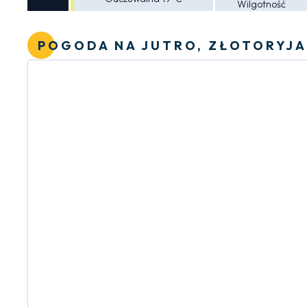
Wilgotność
POGODA NA JUTRO, ZŁOTORYJA