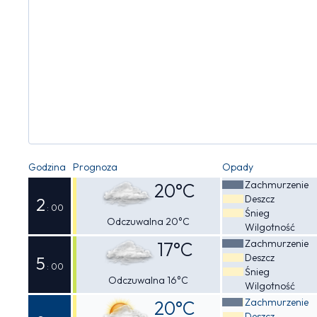
Godzina
Prognoza
Opady
Zachmurzenie
20°C
Deszcz
2
: 00
Śnieg
Odczuwalna 20°C
Wilgotność
Zachmurzenie
17°C
Deszcz
5
: 00
Śnieg
Odczuwalna 16°C
Wilgotność
Zachmurzenie
20°C
Deszcz