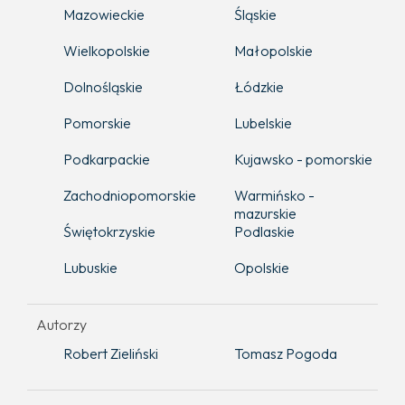
Mazowieckie
Śląskie
Wielkopolskie
Małopolskie
Dolnośląskie
Łódzkie
Pomorskie
Lubelskie
Podkarpackie
Kujawsko - pomorskie
Zachodniopomorskie
Warmińsko -
mazurskie
Świętokrzyskie
Podlaskie
Lubuskie
Opolskie
Autorzy
Robert Zieliński
Tomasz Pogoda