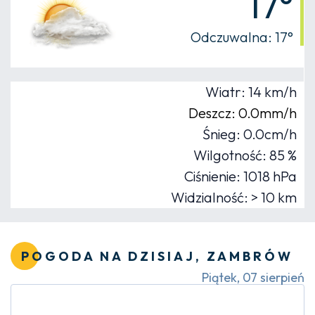
17°
Odczuwalna: 17°
Wiatr: 14 km/h
Deszcz: 0.0mm/h
Śnieg: 0.0cm/h
Wilgotność: 85 %
Ciśnienie: 1018 hPa
Widzialność: > 10 km
POGODA NA DZISIAJ, ZAMBRÓW
Piątek, 07 sierpień