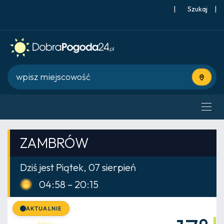
|
Szukaj
|
Użyj bie
ZAMBRÓW
Dziś jest Piątek, 07 sierpień
04:58 – 20:15
AKTUALNIE