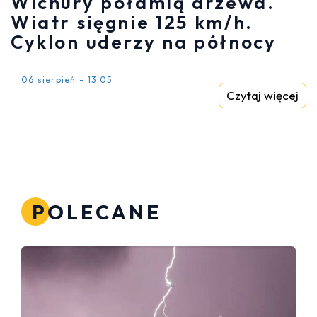
Wichury połamią drzewa.
Wiatr sięgnie 125 km/h.
Cyklon uderzy na północy
06 sierpień - 13:05
Czytaj więcej
POLECANE