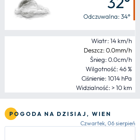
32°
Odczuwalna: 34°
Wiatr: 14 km/h
Deszcz: 0.0mm/h
Śnieg: 0.0cm/h
Wilgotność: 46 %
Ciśnienie: 1014 hPa
Widzialność: > 10 km
POGODA NA DZISIAJ, WIEN
Czwartek, 06 sierpień