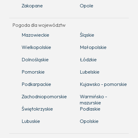
Zakopane
Opole
Pogoda dla województw
Mazowieckie
Śląskie
Wielkopolskie
Małopolskie
Dolnośląskie
Łódzkie
Pomorskie
Lubelskie
Podkarpackie
Kujawsko - pomorskie
Zachodniopomorskie
Warmińsko -
mazurskie
Świętokrzyskie
Podlaskie
Lubuskie
Opolskie