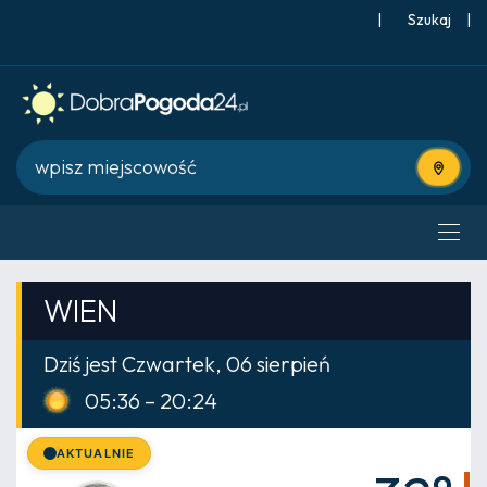
|
Szukaj
|
Użyj bie
WIEN
Dziś jest Czwartek, 06 sierpień
05:36 – 20:24
AKTUALNIE