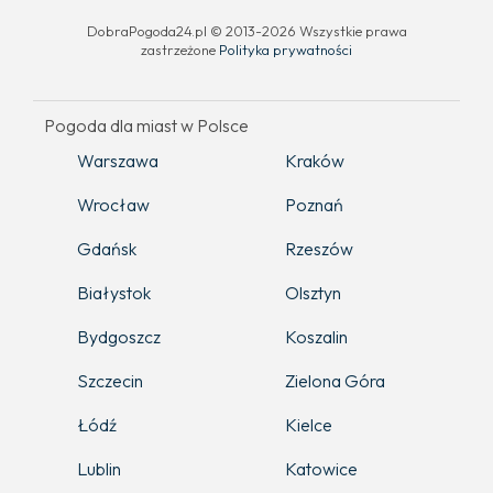
DobraPogoda24.pl © 2013-2026 Wszystkie prawa
zastrzeżone
Polityka prywatności
Pogoda dla miast w Polsce
Warszawa
Kraków
Wrocław
Poznań
Gdańsk
Rzeszów
Białystok
Olsztyn
Bydgoszcz
Koszalin
Szczecin
Zielona Góra
Łódź
Kielce
Lublin
Katowice