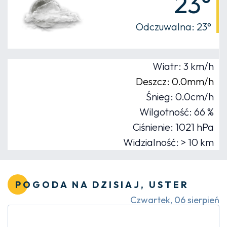
23°
Odczuwalna: 23°
Wiatr: 3 km/h
Deszcz: 0.0mm/h
Śnieg: 0.0cm/h
Wilgotność: 66 %
Ciśnienie: 1021 hPa
Widzialność: > 10 km
POGODA NA DZISIAJ, USTER
Czwartek, 06 sierpień