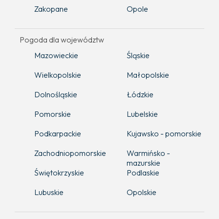
Zakopane
Opole
Pogoda dla województw
Mazowieckie
Śląskie
Wielkopolskie
Małopolskie
Dolnośląskie
Łódzkie
Pomorskie
Lubelskie
Podkarpackie
Kujawsko - pomorskie
Zachodniopomorskie
Warmińsko -
mazurskie
Świętokrzyskie
Podlaskie
Lubuskie
Opolskie