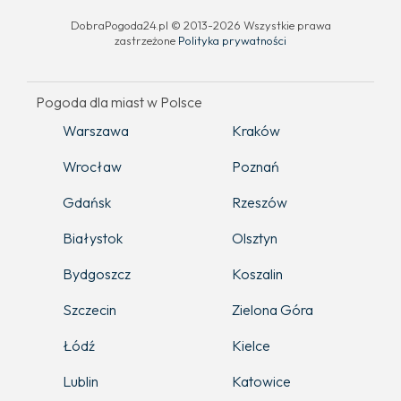
DobraPogoda24.pl © 2013-2026 Wszystkie prawa
zastrzeżone
Polityka prywatności
Pogoda dla miast w Polsce
Warszawa
Kraków
Wrocław
Poznań
Gdańsk
Rzeszów
Białystok
Olsztyn
Bydgoszcz
Koszalin
Szczecin
Zielona Góra
Łódź
Kielce
Lublin
Katowice