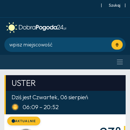
|
Szukaj
|
Użyj bie
USTER
Dziś jest Czwartek, 06 sierpień
06:09 – 20:52
AKTUALNIE