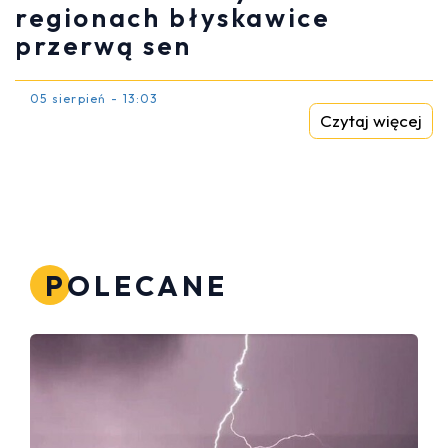
regionach błyskawice
przerwą sen
05 sierpień - 13:03
Czytaj więcej
POLECANE