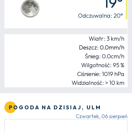
19°
Odczuwalna: 20°
Wiatr: 3 km/h
Deszcz: 0.0mm/h
Śnieg: 0.0cm/h
Wilgotność: 95 %
Ciśnienie: 1019 hPa
Widzialność: > 10 km
POGODA NA DZISIAJ, ULM
Czwartek, 06 sierpień