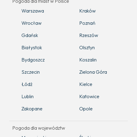
Pogoda dla miast w Polsce
Warszawa
Kraków
Wrocław
Poznań
Gdańsk
Rzeszów
Białystok
Olsztyn
Bydgoszcz
Koszalin
Szczecin
Zielona Góra
Łódź
Kielce
Lublin
Katowice
Zakopane
Opole
Pogoda dla województw