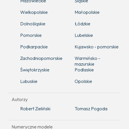
Mazowieckie
Śląskie
Wielkopolskie
Małopolskie
Dolnośląskie
Łódzkie
Pomorskie
Lubelskie
Podkarpackie
Kujawsko - pomorskie
Zachodniopomorskie
Warmińsko -
mazurskie
Świętokrzyskie
Podlaskie
Lubuskie
Opolskie
Autorzy
Robert Zieliński
Tomasz Pogoda
Numeryczne modele