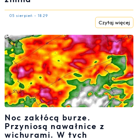
05 sierpień - 18:29
Czytaj więcej
Noc zakłócą burze.
Przyniosą nawałnice z
wichurami. W tych