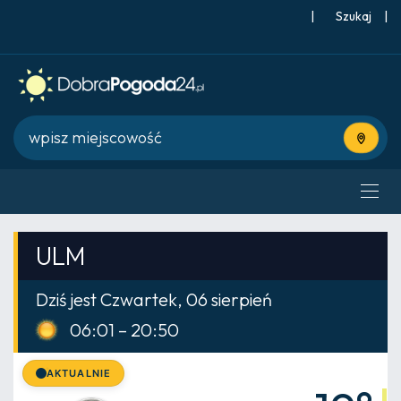
|
Szukaj
|
Użyj bie
ULM
Dziś jest Czwartek, 06 sierpień
06:01 – 20:50
AKTUALNIE