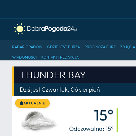
RADAR OPADÓW
GDZIE JEST BURZA
PROGNOZA BURZ
ZDJĘCIA
WIADOMOŚCI
KONTAKT I REDAKCJA
THUNDER BAY
Dziś jest Czwartek, 06 sierpień
AKTUALNIE
15°
Odczuwalna: 15°