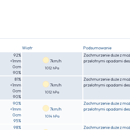
Wiatr
Podsumowanie
92%
Zachmurzenie duże z moż
<1mm
7km/h
przelotnymi opadami des
0cm
1012 hPa
90%
81%
Zachmurzenie duże z moż
<1mm
7km/h
przelotnymi opadami des
0cm
1012 hPa
90%
90%
Zachmurzenie duże z moż
<1mm
7km/h
przelotnymi opadami des
0cm
1014 hPa
95%
98%
Zachmurzenie duże z moż