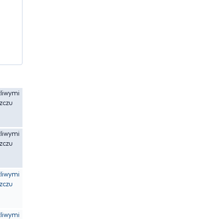
liwymi
zczu
liwymi
zczu
liwymi
zczu
liwymi