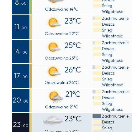
8
: 00
Śnieg
Odczuwalna 14°C
Wilgotność
Zachmurzenie
23°C
Deszcz
11
: 00
Śnieg
Odczuwalna 22°C
Wilgotność
Zachmurzenie
25°C
Deszcz
14
: 00
Śnieg
Odczuwalna 25°C
Wilgotność
Zachmurzenie
26°C
Deszcz
17
: 00
Śnieg
Odczuwalna 26°C
Wilgotność
Zachmurzenie
21°C
Deszcz
20
: 00
Śnieg
Odczuwalna 21°C
Wilgotność
Zachmurzenie
23°C
Deszcz
23
: 00
Śnieg
Odczuwalna 23°C