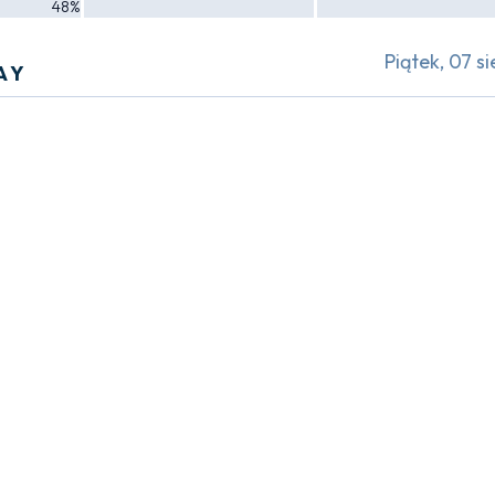
48%
Piątek, 07 si
AY