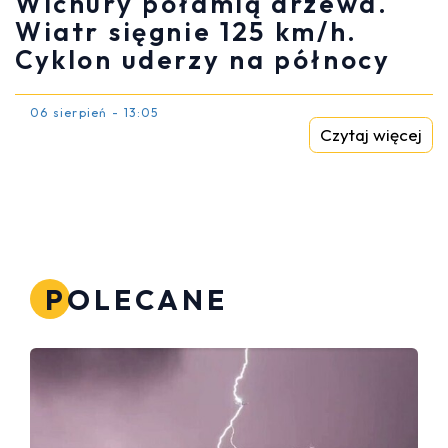
Wichury połamią drzewa.
Wiatr sięgnie 125 km/h.
Cyklon uderzy na północy
06 sierpień - 13:05
Czytaj więcej
POLECANE