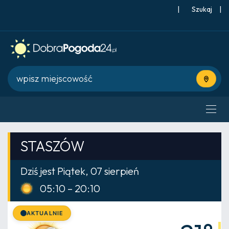
|
Szukaj
|
Użyj bie
STASZÓW
Dziś jest Piątek, 07 sierpień
05:10 – 20:10
AKTUALNIE