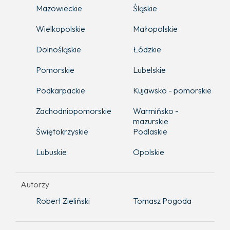
Mazowieckie
Śląskie
Wielkopolskie
Małopolskie
Dolnośląskie
Łódzkie
Pomorskie
Lubelskie
Podkarpackie
Kujawsko - pomorskie
Zachodniopomorskie
Warmińsko -
mazurskie
Świętokrzyskie
Podlaskie
Lubuskie
Opolskie
Autorzy
Robert Zieliński
Tomasz Pogoda