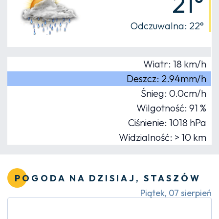
21°
Odczuwalna: 22°
Wiatr: 18 km/h
Deszcz: 2.94mm/h
Śnieg: 0.0cm/h
Wilgotność: 91 %
Ciśnienie: 1018 hPa
Widzialność: > 10 km
POGODA NA DZISIAJ, STASZÓW
Piątek, 07 sierpień