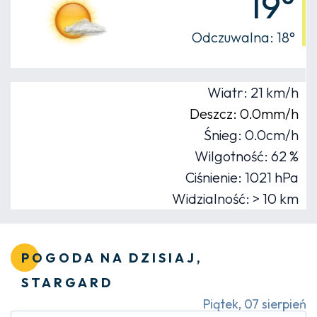
19°
Odczuwalna: 18°
Wiatr: 21 km/h
Deszcz: 0.0mm/h
Śnieg: 0.0cm/h
Wilgotność: 62 %
Ciśnienie: 1021 hPa
Widzialność: > 10 km
POGODA NA DZISIAJ,
STARGARD
Piątek, 07 sierpień