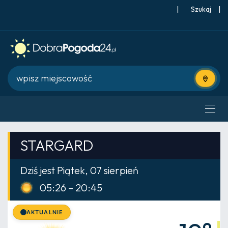
|
Szukaj
|
Użyj bie
STARGARD
Dziś jest Piątek, 07 sierpień
05:26 – 20:45
AKTUALNIE