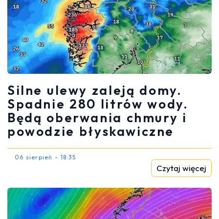
Silne ulewy zaleją domy.
Spadnie 280 litrów wody.
Będą oberwania chmury i
powodzie błyskawiczne
06 sierpień - 18:35
Czytaj więcej