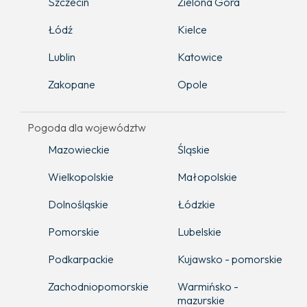
Szczecin
Zielona Góra
Łódź
Kielce
Lublin
Katowice
Zakopane
Opole
Pogoda dla województw
Mazowieckie
Śląskie
Wielkopolskie
Małopolskie
Dolnośląskie
Łódzkie
Pomorskie
Lubelskie
Podkarpackie
Kujawsko - pomorskie
Zachodniopomorskie
Warmińsko -
mazurskie