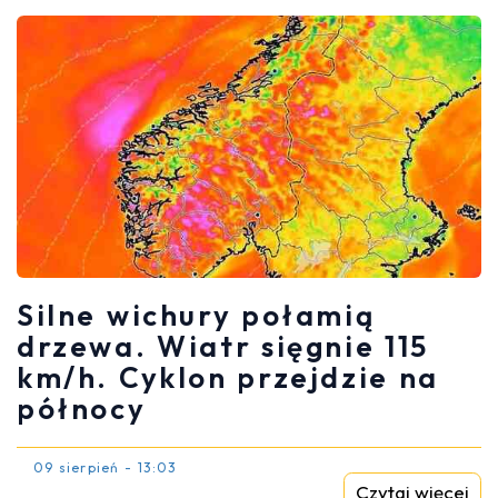
Silne wichury połamią
drzewa. Wiatr sięgnie 115
km/h. Cyklon przejdzie na
północy
09 sierpień - 13:03
Czytaj więcej