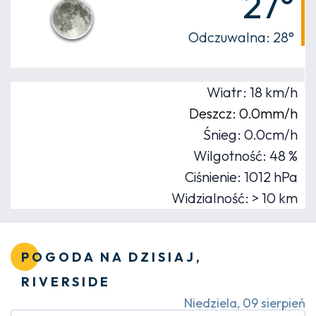
27°
Odczuwalna: 28°
Wiatr: 18 km/h
Deszcz: 0.0mm/h
Śnieg: 0.0cm/h
Wilgotność: 48 %
Ciśnienie: 1012 hPa
Widzialność: > 10 km
POGODA NA DZISIAJ,
RIVERSIDE
Niedziela, 09 sierpień