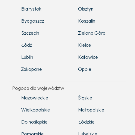
Białystok
Olsztyn
Bydgoszcz
Koszalin
Szczecin
Zielona Góra
Łódź
Kielce
Lublin
Katowice
Zakopane
Opole
Pogoda dla województw
Mazowieckie
Śląskie
Wielkopolskie
Małopolskie
Dolnośląskie
Łódzkie
Pomorskie
Lubelskie