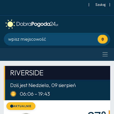
|
Szukaj
|
Użyj bie
RIVERSIDE
Dziś jest Niedziela, 09 sierpień
06:06 – 19:43
AKTUALNIE