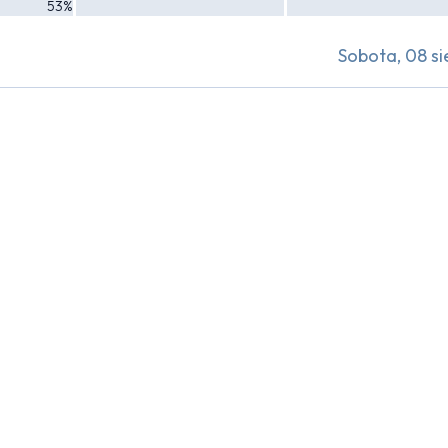
53%
Sobota, 08 si