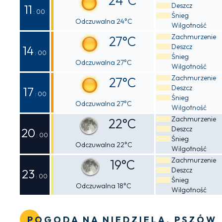
24°C
Deszcz
11
: 00
Śnieg
Odczuwalna 24°C
Wilgotność
Zachmurzenie
27°C
Deszcz
14
: 00
Śnieg
Odczuwalna 27°C
Wilgotność
Zachmurzenie
27°C
Deszcz
17
: 00
Śnieg
Odczuwalna 27°C
Wilgotność
Zachmurzenie
22°C
Deszcz
20
: 00
Śnieg
Odczuwalna 22°C
Wilgotność
Zachmurzenie
19°C
Deszcz
23
: 00
Śnieg
Odczuwalna 18°C
Wilgotność
POGODA NA NIEDZIELA, PSZÓW