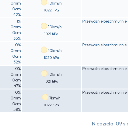
0mm
10km/h
0cm
1022 hPa
42%
1%
Przeważnie bezchmurnie
0mm
10km/h
0cm
1021 hPa
35%
0%
Przeważnie bezchmurnie
0mm
10km/h
0cm
1020 hPa
32%
0%
Przeważnie bezchmurnie
0mm
10km/h
0cm
1021 hPa
47%
0%
Przeważnie bezchmurnie
0mm
7km/h
0cm
1022 hPa
58%
Niedziela, 09 si