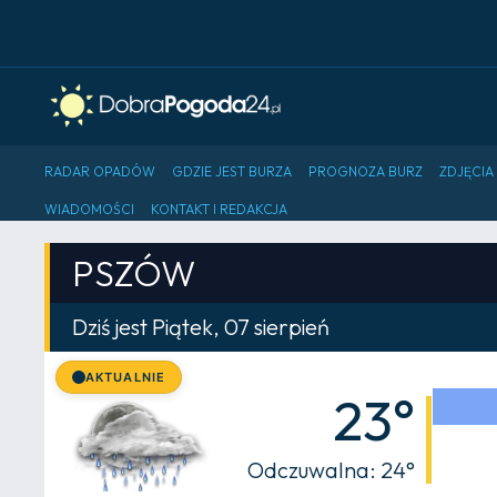
RADAR OPADÓW
GDZIE JEST BURZA
PROGNOZA BURZ
ZDJĘCIA
WIADOMOŚCI
KONTAKT I REDAKCJA
PSZÓW
Dziś jest Piątek, 07 sierpień
AKTUALNIE
23°
Odczuwalna: 24°