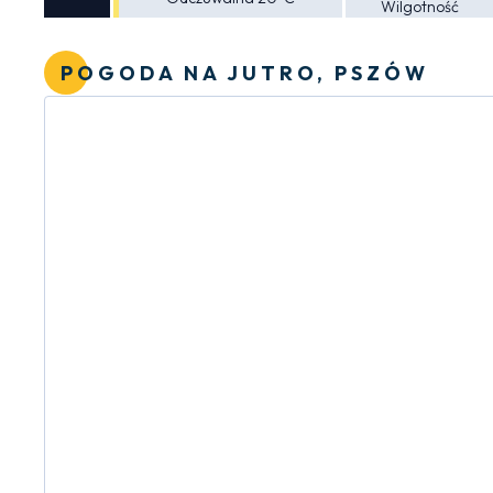
Wilgotność
POGODA NA JUTRO, PSZÓW