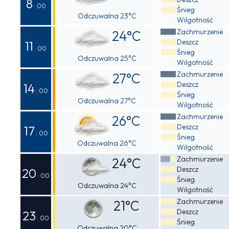
8
: 00
Śnieg
Odczuwalna 23°C
Wilgotność
Zachmurzenie
24°C
Deszcz
11
: 00
Śnieg
Odczuwalna 25°C
Wilgotność
Zachmurzenie
27°C
Deszcz
14
: 00
Śnieg
Odczuwalna 27°C
Wilgotność
Zachmurzenie
26°C
Deszcz
17
: 00
Śnieg
Odczuwalna 26°C
Wilgotność
Zachmurzenie
24°C
Deszcz
20
: 00
Śnieg
Odczuwalna 24°C
Wilgotność
Zachmurzenie
21°C
Deszcz
23
: 00
Śnieg
Odczuwalna 20°C