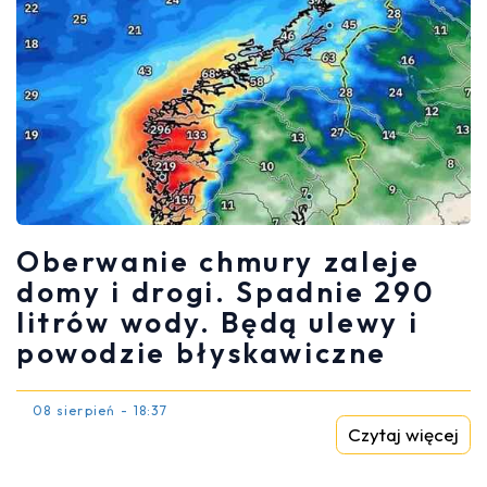
Oberwanie chmury zaleje
domy i drogi. Spadnie 290
litrów wody. Będą ulewy i
powodzie błyskawiczne
08 sierpień - 18:37
Czytaj więcej