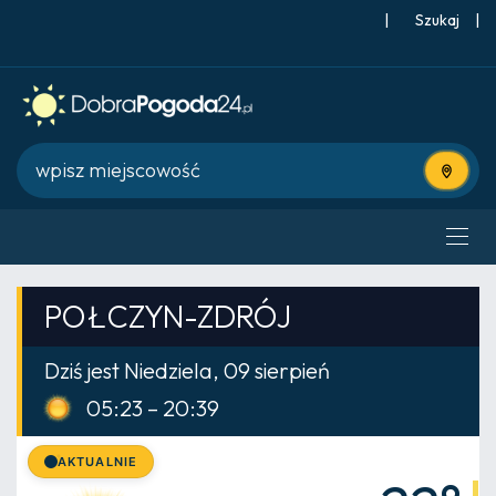
|
Szukaj
|
Użyj bie
POŁCZYN-ZDRÓJ
Dziś jest Niedziela, 09 sierpień
05:23 – 20:39
AKTUALNIE