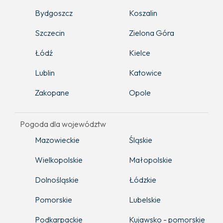
Bydgoszcz
Koszalin
Szczecin
Zielona Góra
Łódź
Kielce
Lublin
Katowice
Zakopane
Opole
Pogoda dla województw
Mazowieckie
Śląskie
Wielkopolskie
Małopolskie
Dolnośląskie
Łódzkie
Pomorskie
Lubelskie
Podkarpackie
Kujawsko - pomorskie