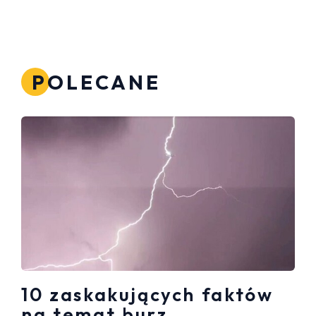
POLECANE
10 zaskakujących faktów
na temat burz