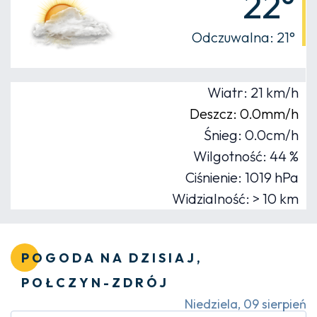
22°
Odczuwalna: 21°
Wiatr: 21 km/h
Deszcz: 0.0mm/h
Śnieg: 0.0cm/h
Wilgotność: 44 %
Ciśnienie: 1019 hPa
Widzialność: > 10 km
POGODA NA DZISIAJ,
POŁCZYN-ZDRÓJ
Niedziela, 09 sierpień