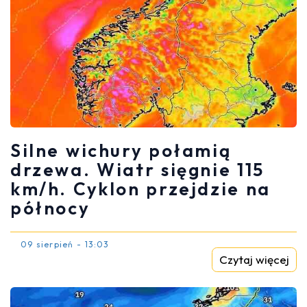
Silne wichury połamią
drzewa. Wiatr sięgnie 115
km/h. Cyklon przejdzie na
północy
09 sierpień - 13:03
Czytaj więcej