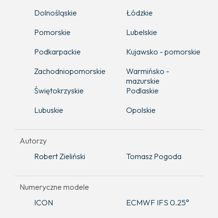
Dolnośląskie
Łódzkie
Pomorskie
Lubelskie
Podkarpackie
Kujawsko - pomorskie
Zachodniopomorskie
Warmińsko -
mazurskie
Świętokrzyskie
Podlaskie
Lubuskie
Opolskie
Autorzy
Robert Zieliński
Tomasz Pogoda
Numeryczne modele
ICON
ECMWF IFS 0.25°