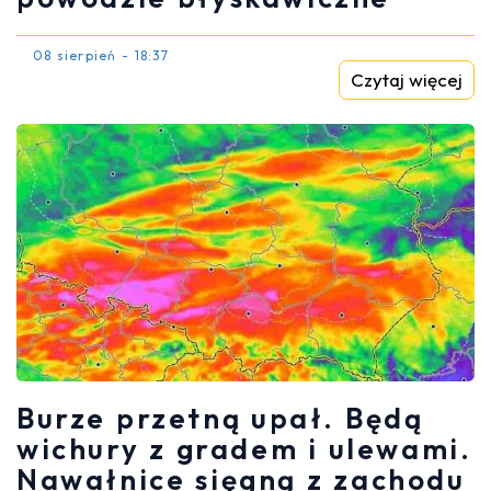
08 sierpień - 18:37
Czytaj więcej
Burze przetną upał. Będą
wichury z gradem i ulewami.
Nawałnice sięgną z zachodu