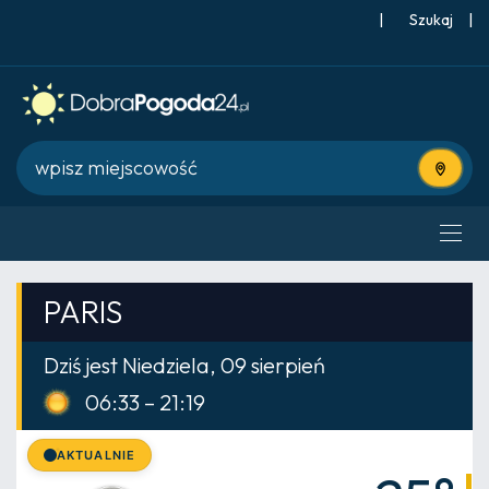
|
Szukaj
|
Użyj bie
PARIS
Dziś jest Niedziela, 09 sierpień
06:33 – 21:19
AKTUALNIE