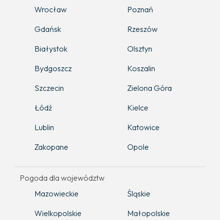
Wrocław
Poznań
Gdańsk
Rzeszów
Białystok
Olsztyn
Bydgoszcz
Koszalin
Szczecin
Zielona Góra
Łódź
Kielce
Lublin
Katowice
Zakopane
Opole
Pogoda dla województw
Mazowieckie
Śląskie
Wielkopolskie
Małopolskie