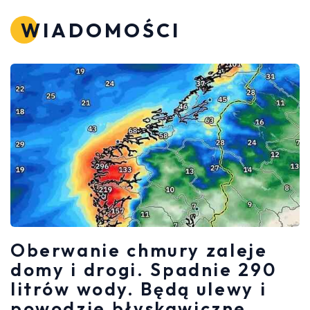
WIADOMOŚCI
Oberwanie chmury zaleje
domy i drogi. Spadnie 290
litrów wody. Będą ulewy i
powodzie błyskawiczne