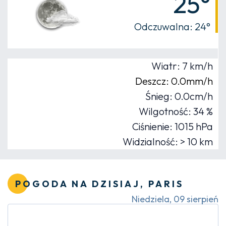
25°
Odczuwalna: 24°
Wiatr: 7 km/h
Deszcz: 0.0mm/h
Śnieg: 0.0cm/h
Wilgotność: 34 %
Ciśnienie: 1015 hPa
Widzialność: > 10 km
POGODA NA DZISIAJ, PARIS
Niedziela, 09 sierpień