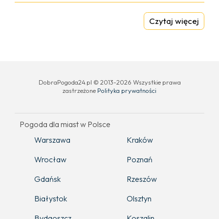
Czytaj więcej
DobraPogoda24.pl © 2013-2026 Wszystkie prawa
zastrzeżone
Polityka prywatności
Pogoda dla miast w Polsce
Warszawa
Kraków
Wrocław
Poznań
Gdańsk
Rzeszów
Białystok
Olsztyn
Bydgoszcz
Koszalin