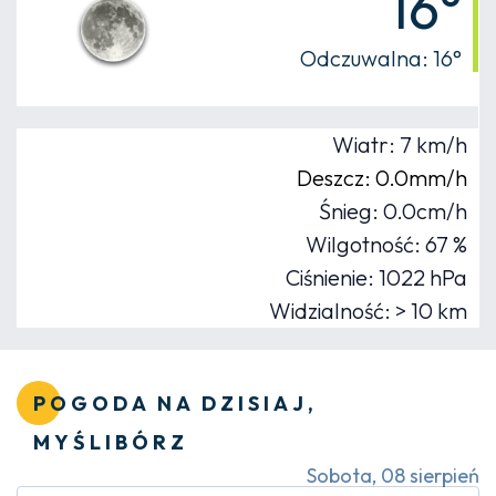
16°
Odczuwalna: 16°
Wiatr: 7 km/h
Deszcz: 0.0mm/h
Śnieg: 0.0cm/h
Wilgotność: 67 %
Ciśnienie: 1022 hPa
Widzialność: > 10 km
POGODA NA DZISIAJ,
MYŚLIBÓRZ
Sobota, 08 sierpień