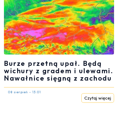
Burze przetną upał. Będą
wichury z gradem i ulewami.
Nawałnice sięgną z zachodu
08 sierpień - 13:01
Czytaj więcej