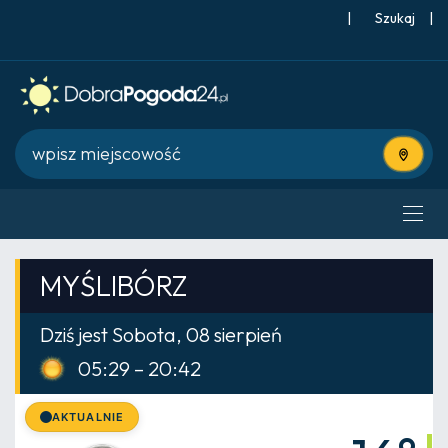
|
Szukaj
|
Użyj bie
MYŚLIBÓRZ
Dziś jest Sobota, 08 sierpień
05:29 – 20:42
AKTUALNIE