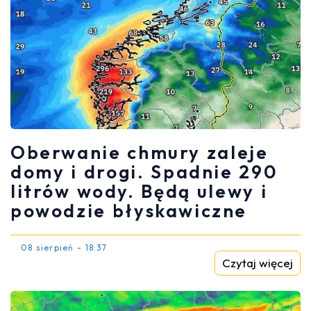
Oberwanie chmury zaleje
domy i drogi. Spadnie 290
litrów wody. Będą ulewy i
powodzie błyskawiczne
08 sierpień - 18:37
Czytaj więcej