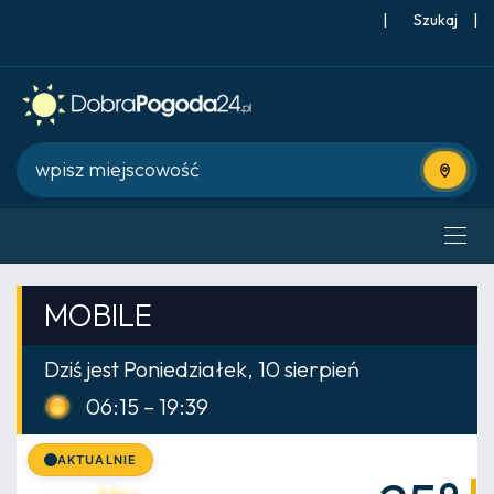
|
Szukaj
|
Użyj bie
MOBILE
Dziś jest Poniedziałek, 10 sierpień
06:15 – 19:39
AKTUALNIE