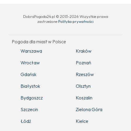
DobraPogoda24.pl © 2013-2026 Wszystkie prawa
zastrzeżone
Polityka prywatności
Pogoda dla miast w Polsce
Warszawa
Kraków
Wrocław
Poznań
Gdańsk
Rzeszów
Białystok
Olsztyn
Bydgoszcz
Koszalin
Szczecin
Zielona Góra
Łódź
Kielce