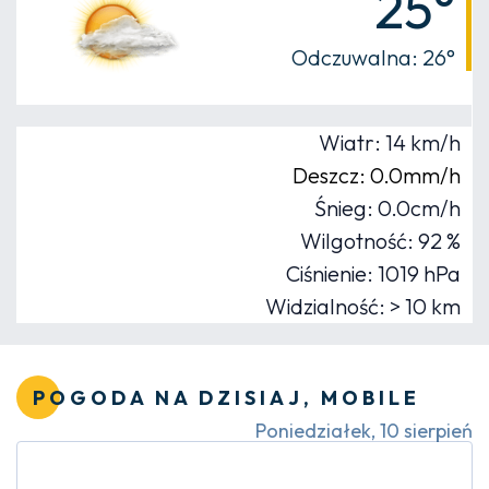
25°
Odczuwalna: 26°
Wiatr: 14 km/h
Deszcz: 0.0mm/h
Śnieg: 0.0cm/h
Wilgotność: 92 %
Ciśnienie: 1019 hPa
Widzialność: > 10 km
POGODA NA DZISIAJ, MOBILE
Poniedziałek, 10 sierpień