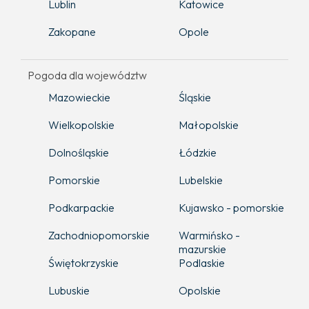
Lublin
Katowice
Zakopane
Opole
Pogoda dla województw
Mazowieckie
Śląskie
Wielkopolskie
Małopolskie
Dolnośląskie
Łódzkie
Pomorskie
Lubelskie
Podkarpackie
Kujawsko - pomorskie
Zachodniopomorskie
Warmińsko -
mazurskie
Świętokrzyskie
Podlaskie
Lubuskie
Opolskie