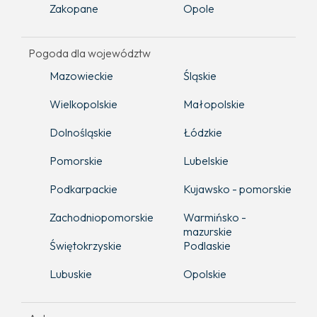
Zakopane
Opole
Pogoda dla województw
Mazowieckie
Śląskie
Wielkopolskie
Małopolskie
Dolnośląskie
Łódzkie
Pomorskie
Lubelskie
Podkarpackie
Kujawsko - pomorskie
Zachodniopomorskie
Warmińsko -
mazurskie
Świętokrzyskie
Podlaskie
Lubuskie
Opolskie