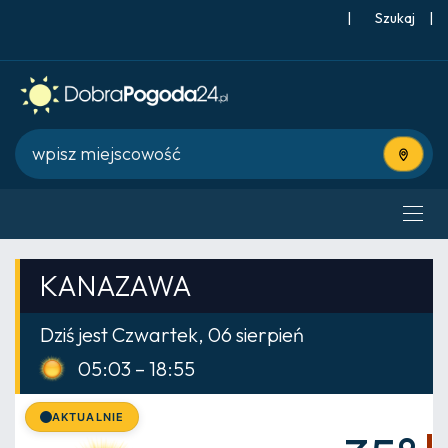
|
Szukaj
|
Użyj bie
KANAZAWA
Dziś jest Czwartek, 06 sierpień
05:03 – 18:55
AKTUALNIE