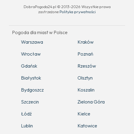
DobraPogoda24.pl © 2013-2026 Wszystkie prawa
zastrzeżone
Polityka prywatności
Pogoda dla miast w Polsce
Warszawa
Kraków
Wrocław
Poznań
Gdańsk
Rzeszów
Białystok
Olsztyn
Bydgoszcz
Koszalin
Szczecin
Zielona Góra
Łódź
Kielce
Lublin
Katowice