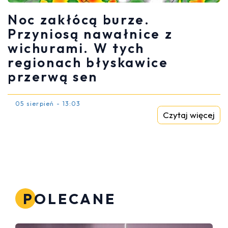
Noc zakłócą burze.
Przyniosą nawałnice z
wichurami. W tych
regionach błyskawice
przerwą sen
05 sierpień - 13:03
Czytaj więcej
POLECANE