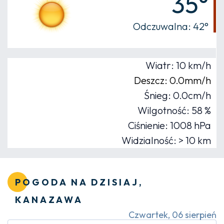
35°
Odczuwalna: 42°
Wiatr: 10 km/h
Deszcz: 0.0mm/h
Śnieg: 0.0cm/h
Wilgotność: 58 %
Ciśnienie: 1008 hPa
Widzialność: > 10 km
POGODA NA DZISIAJ,
KANAZAWA
Czwartek, 06 sierpień