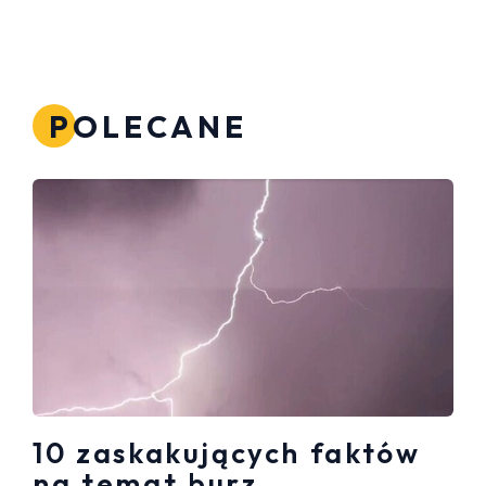
POLECANE
10 zaskakujących faktów
na temat burz