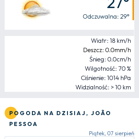
27°
Odczuwalna: 29°
Wiatr: 18 km/h
Deszcz: 0.0mm/h
Śnieg: 0.0cm/h
Wilgotność: 70 %
Ciśnienie: 1014 hPa
Widzialność: > 10 km
POGODA NA DZISIAJ, JOÃO
PESSOA
Piątek, 07 sierpień