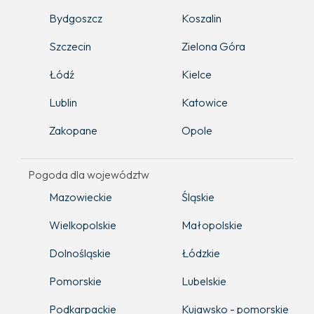
Bydgoszcz
Koszalin
Szczecin
Zielona Góra
Łódź
Kielce
Lublin
Katowice
Zakopane
Opole
Pogoda dla województw
Mazowieckie
Śląskie
Wielkopolskie
Małopolskie
Dolnośląskie
Łódzkie
Pomorskie
Lubelskie
Podkarpackie
Kujawsko - pomorskie