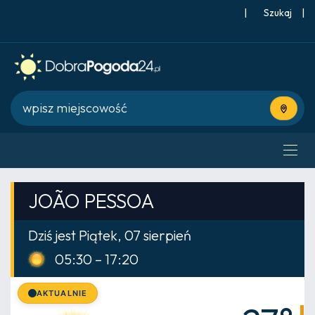
|
Szukaj
|
Użyj bie
JOÃO PESSOA
Dziś jest Piątek, 07 sierpień
05:30 – 17:20
AKTUALNIE