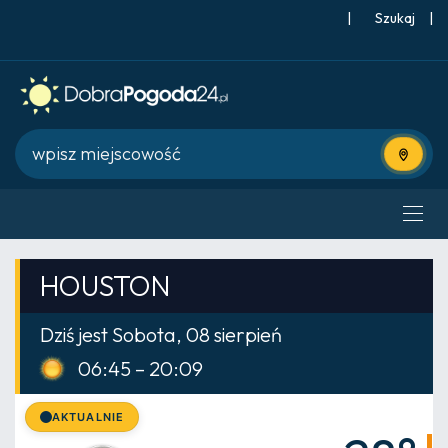
|
Szukaj
|
Użyj bie
HOUSTON
Dziś jest Sobota, 08 sierpień
06:45 – 20:09
AKTUALNIE