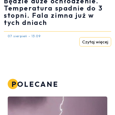
Będzie duże ochłodzenie.
Temperatura spadnie do 3
stopni. Fala zimna już w
tych dniach
07 sierpień - 13:09
Czytaj więcej
POLECANE