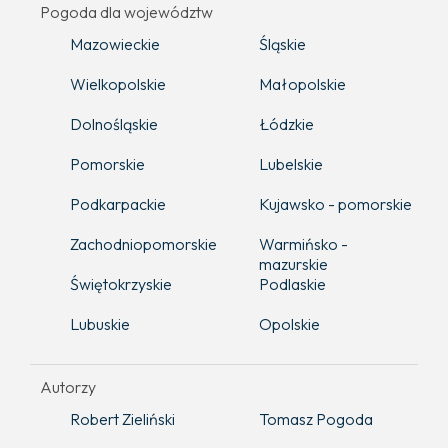
Pogoda dla województw
Mazowieckie
Śląskie
Wielkopolskie
Małopolskie
Dolnośląskie
Łódzkie
Pomorskie
Lubelskie
Podkarpackie
Kujawsko - pomorskie
Zachodniopomorskie
Warmińsko -
mazurskie
Świętokrzyskie
Podlaskie
Lubuskie
Opolskie
Autorzy
Robert Zieliński
Tomasz Pogoda