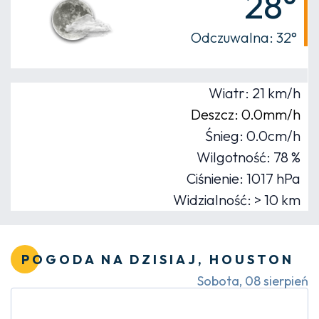
28°
Odczuwalna: 32°
Wiatr: 21 km/h
Deszcz: 0.0mm/h
Śnieg: 0.0cm/h
Wilgotność: 78 %
Ciśnienie: 1017 hPa
Widzialność: > 10 km
POGODA NA DZISIAJ, HOUSTON
Sobota, 08 sierpień