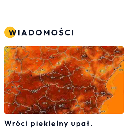
WIADOMOŚCI
Wróci piekielny upał.