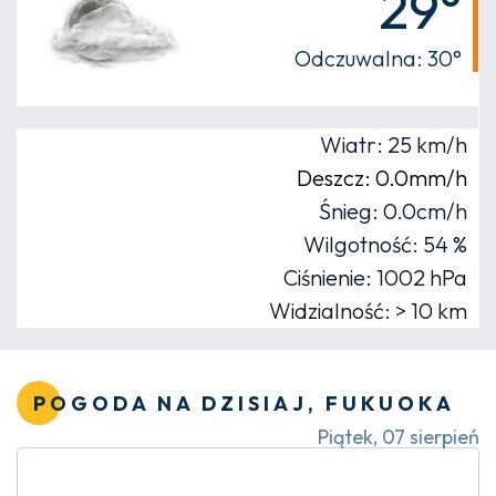
29°
Odczuwalna: 30°
Wiatr: 25 km/h
Deszcz: 0.0mm/h
Śnieg: 0.0cm/h
Wilgotność: 54 %
Ciśnienie: 1002 hPa
Widzialność: > 10 km
POGODA NA DZISIAJ, FUKUOKA
Piątek, 07 sierpień