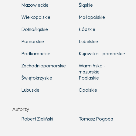
Mazowieckie
Śląskie
Wielkopolskie
Małopolskie
Dolnośląskie
Łódzkie
Pomorskie
Lubelskie
Podkarpackie
Kujawsko - pomorskie
Zachodniopomorskie
Warmińsko -
mazurskie
Świętokrzyskie
Podlaskie
Lubuskie
Opolskie
Autorzy
Robert Zieliński
Tomasz Pogoda