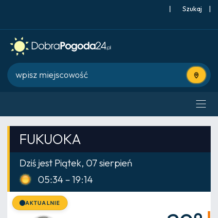
|
Szukaj
|
Użyj bie
FUKUOKA
Dziś jest Piątek, 07 sierpień
05:34 – 19:14
AKTUALNIE