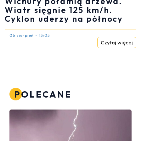
Wichury połamią drzewa.
Wiatr sięgnie 125 km/h.
Cyklon uderzy na północy
06 sierpień - 13:05
Czytaj więcej
POLECANE