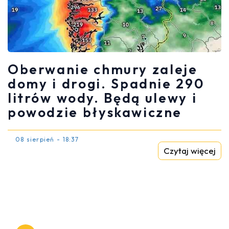
Oberwanie chmury zaleje
domy i drogi. Spadnie 290
litrów wody. Będą ulewy i
powodzie błyskawiczne
08 sierpień - 18:37
Czytaj więcej