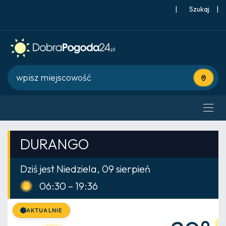
|
Szukaj
|
Użyj bie
DURANGO
Dziś jest Niedziela, 09 sierpień
06:30 – 19:36
AKTUALNIE