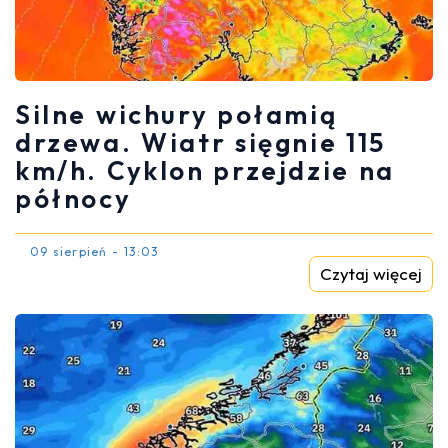
Silne wichury połamią
drzewa. Wiatr sięgnie 115
km/h. Cyklon przejdzie na
północy
09 sierpień - 13:03
Czytaj więcej