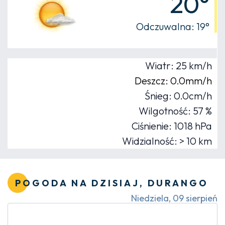
20°
Odczuwalna: 19°
Wiatr: 25 km/h
Deszcz: 0.0mm/h
Śnieg: 0.0cm/h
Wilgotność: 57 %
Ciśnienie: 1018 hPa
Widzialność: > 10 km
POGODA NA DZISIAJ, DURANGO
Niedziela, 09 sierpień