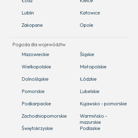
Łódź
Kielce
Lublin
Katowice
Zakopane
Opole
Pogoda dla województw
Mazowieckie
Śląskie
Wielkopolskie
Małopolskie
Dolnośląskie
Łódzkie
Pomorskie
Lubelskie
Podkarpackie
Kujawsko - pomorskie
Zachodniopomorskie
Warmińsko -
mazurskie
Świętokrzyskie
Podlaskie