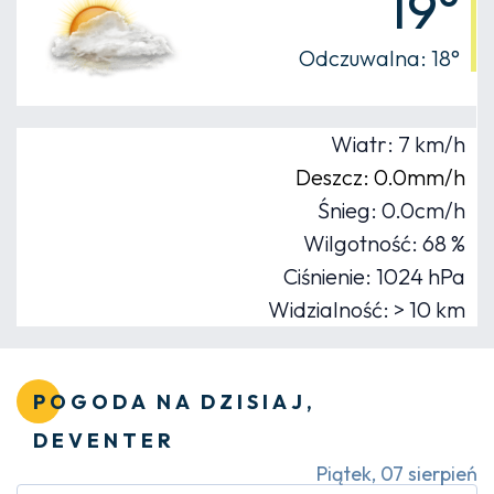
19°
Odczuwalna: 18°
Wiatr: 7 km/h
Deszcz: 0.0mm/h
Śnieg: 0.0cm/h
Wilgotność: 68 %
Ciśnienie: 1024 hPa
Widzialność: > 10 km
POGODA NA DZISIAJ,
DEVENTER
Piątek, 07 sierpień