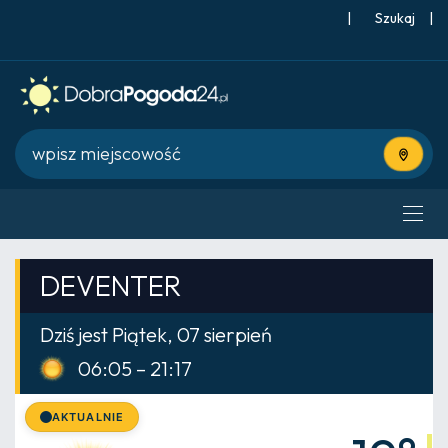
|
Szukaj
|
Użyj bie
DEVENTER
Dziś jest Piątek, 07 sierpień
06:05 – 21:17
AKTUALNIE