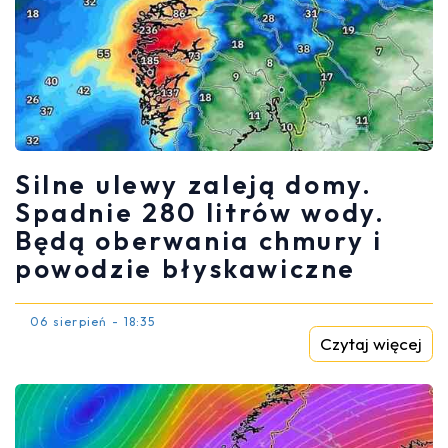
Silne ulewy zaleją domy.
Spadnie 280 litrów wody.
Będą oberwania chmury i
powodzie błyskawiczne
06 sierpień - 18:35
Czytaj więcej