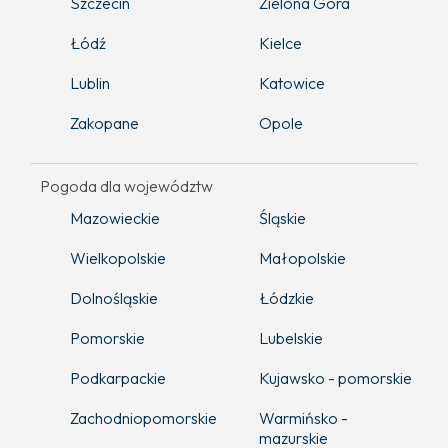
Szczecin
Zielona Góra
Łódź
Kielce
Lublin
Katowice
Zakopane
Opole
Pogoda dla województw
Mazowieckie
Śląskie
Wielkopolskie
Małopolskie
Dolnośląskie
Łódzkie
Pomorskie
Lubelskie
Podkarpackie
Kujawsko - pomorskie
Zachodniopomorskie
Warmińsko -
mazurskie