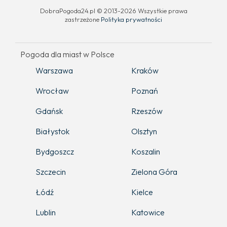
DobraPogoda24.pl © 2013-2026 Wszystkie prawa
zastrzeżone
Polityka prywatności
Pogoda dla miast w Polsce
Warszawa
Kraków
Wrocław
Poznań
Gdańsk
Rzeszów
Białystok
Olsztyn
Bydgoszcz
Koszalin
Szczecin
Zielona Góra
Łódź
Kielce
Lublin
Katowice