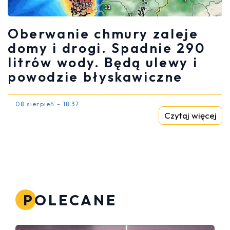
Oberwanie chmury zaleje
domy i drogi. Spadnie 290
litrów wody. Będą ulewy i
powodzie błyskawiczne
08 sierpień - 18:37
Czytaj więcej
POLECANE