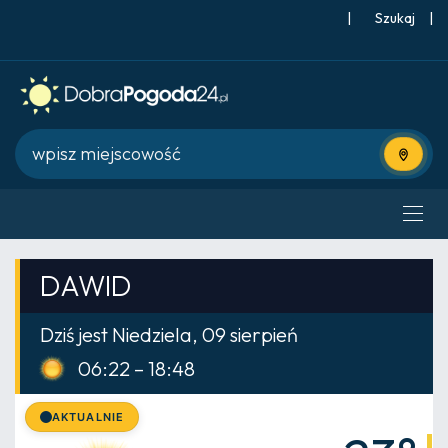
|
Szukaj
|
Użyj bie
DAWID
Dziś jest Niedziela, 09 sierpień
06:22 – 18:48
AKTUALNIE