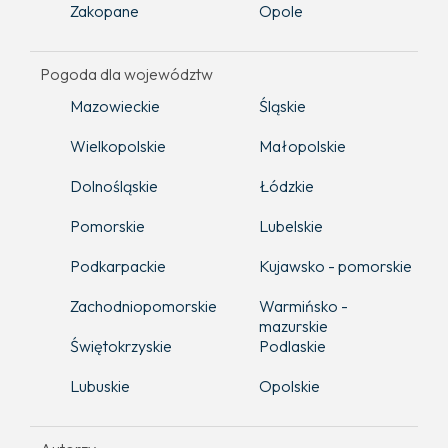
Zakopane
Opole
Pogoda dla województw
Mazowieckie
Śląskie
Wielkopolskie
Małopolskie
Dolnośląskie
Łódzkie
Pomorskie
Lubelskie
Podkarpackie
Kujawsko - pomorskie
Zachodniopomorskie
Warmińsko -
mazurskie
Świętokrzyskie
Podlaskie
Lubuskie
Opolskie