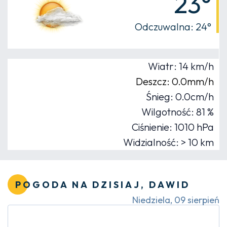
23°
Odczuwalna: 24°
Wiatr: 14 km/h
Deszcz: 0.0mm/h
Śnieg: 0.0cm/h
Wilgotność: 81 %
Ciśnienie: 1010 hPa
Widzialność: > 10 km
POGODA NA DZISIAJ, DAWID
Niedziela, 09 sierpień