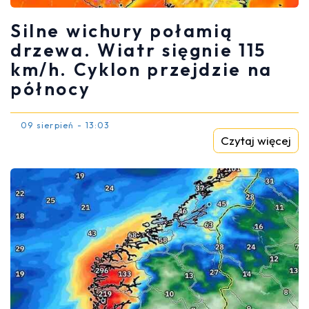
Silne wichury połamią
drzewa. Wiatr sięgnie 115
km/h. Cyklon przejdzie na
północy
09 sierpień - 13:03
Czytaj więcej