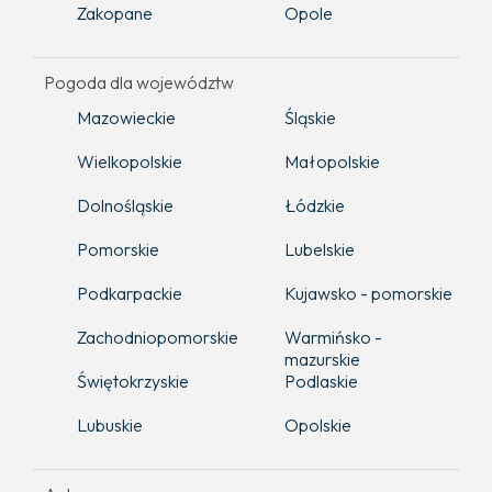
Zakopane
Opole
Pogoda dla województw
Mazowieckie
Śląskie
Wielkopolskie
Małopolskie
Dolnośląskie
Łódzkie
Pomorskie
Lubelskie
Podkarpackie
Kujawsko - pomorskie
Zachodniopomorskie
Warmińsko -
mazurskie
Świętokrzyskie
Podlaskie
Lubuskie
Opolskie