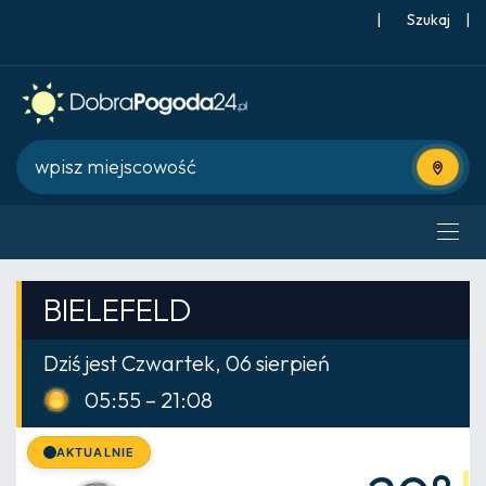
|
Szukaj
|
Użyj bie
BIELEFELD
Dziś jest Czwartek, 06 sierpień
05:55 – 21:08
AKTUALNIE