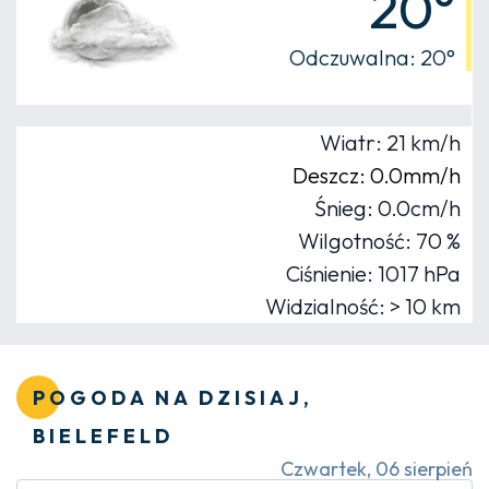
20°
Odczuwalna: 20°
Wiatr: 21 km/h
Deszcz: 0.0mm/h
Śnieg: 0.0cm/h
Wilgotność: 70 %
Ciśnienie: 1017 hPa
Widzialność: > 10 km
POGODA NA DZISIAJ,
BIELEFELD
Czwartek, 06 sierpień