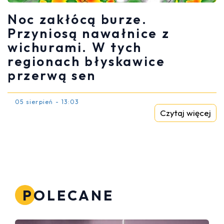
Noc zakłócą burze.
Przyniosą nawałnice z
wichurami. W tych
regionach błyskawice
przerwą sen
05 sierpień - 13:03
Czytaj więcej
POLECANE