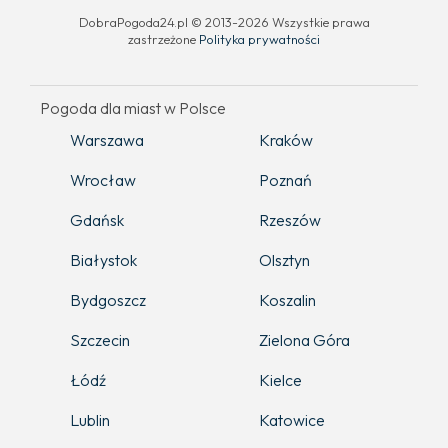
DobraPogoda24.pl © 2013-2026 Wszystkie prawa
zastrzeżone
Polityka prywatności
Pogoda dla miast w Polsce
Warszawa
Kraków
Wrocław
Poznań
Gdańsk
Rzeszów
Białystok
Olsztyn
Bydgoszcz
Koszalin
Szczecin
Zielona Góra
Łódź
Kielce
Lublin
Katowice