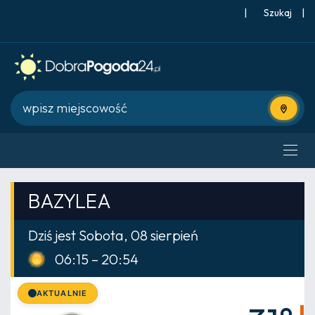
|
Szukaj
|
Użyj bie
BAZYLEA
Dziś jest Sobota, 08 sierpień
06:15 – 20:54
AKTUALNIE