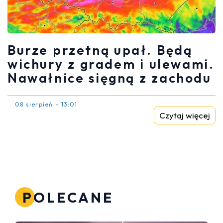
Burze przetną upał. Będą
wichury z gradem i ulewami.
Nawałnice sięgną z zachodu
08 sierpień - 13:01
Czytaj więcej
POLECANE