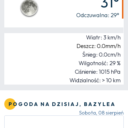
31°
Odczuwalna: 29°
Wiatr: 3 km/h
Deszcz: 0.0mm/h
Śnieg: 0.0cm/h
Wilgotność: 29 %
Ciśnienie: 1015 hPa
Widzialność: > 10 km
POGODA NA DZISIAJ, BAZYLEA
Sobota, 08 sierpień