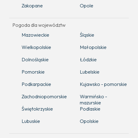
Zakopane
Opole
Pogoda dla województw
Mazowieckie
Śląskie
Wielkopolskie
Małopolskie
Dolnośląskie
Łódzkie
Pomorskie
Lubelskie
Podkarpackie
Kujawsko - pomorskie
Zachodniopomorskie
Warmińsko -
mazurskie
Świętokrzyskie
Podlaskie
Lubuskie
Opolskie