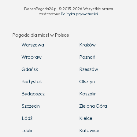
DobraPogoda24.pl © 2013-2026 Wszystkie prawa
zastrzeżone
Polityka prywatności
Pogoda dla miast w Polsce
Warszawa
Kraków
Wrocław
Poznań
Gdańsk
Rzeszów
Białystok
Olsztyn
Bydgoszcz
Koszalin
Szczecin
Zielona Góra
Łódź
Kielce
Lublin
Katowice