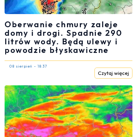
Oberwanie chmury zaleje
domy i drogi. Spadnie 290
litrów wody. Będą ulewy i
powodzie błyskawiczne
08 sierpień - 18:37
Czytaj więcej