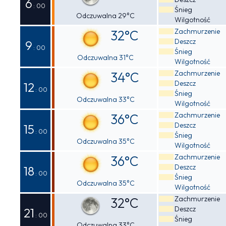
6
: 00
Śnieg
Odczuwalna 29°C
Wilgotność
Zachmurzenie
32°C
Deszcz
9
: 00
Śnieg
Odczuwalna 31°C
Wilgotność
Zachmurzenie
34°C
Deszcz
12
: 00
Śnieg
Odczuwalna 33°C
Wilgotność
Zachmurzenie
36°C
Deszcz
15
: 00
Śnieg
Odczuwalna 35°C
Wilgotność
Zachmurzenie
36°C
Deszcz
18
: 00
Śnieg
Odczuwalna 35°C
Wilgotność
Zachmurzenie
32°C
Deszcz
21
: 00
Śnieg
Odczuwalna 33°C