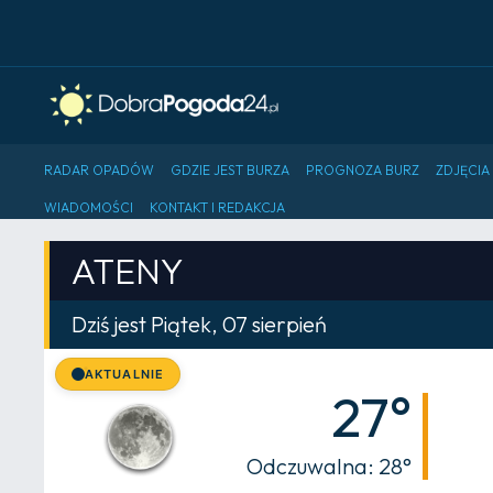
RADAR OPADÓW
GDZIE JEST BURZA
PROGNOZA BURZ
ZDJĘCIA
WIADOMOŚCI
KONTAKT I REDAKCJA
ATENY
Dziś jest Piątek, 07 sierpień
AKTUALNIE
27°
Odczuwalna: 28°