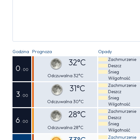
Godzina
Prognoza
Opady
Zachmurzenie
32°C
Deszcz
0
: 00
Śnieg
Odczuwalna 32°C
Wilgotność
Zachmurzenie
31°C
Deszcz
3
: 00
Śnieg
Odczuwalna 30°C
Wilgotność
Zachmurzenie
28°C
Deszcz
6
: 00
Śnieg
Odczuwalna 28°C
Wilgotność
Zachmurzenie