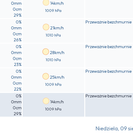
0mm
14km/h
0cm
1009 hPa
29%
0%
Przeważnie bezchmurnie
0mm
21km/h
0cm
1010 hPa
26%
0%
Przeważnie bezchmurnie
0mm
28km/h
0cm
1010 hPa
23%
0%
Przeważnie bezchmurnie
0mm
25km/h
0cm
1009 hPa
22%
0%
Przeważnie bezchmurnie
0mm
14km/h
0cm
1009 hPa
29%
Niedziela, 09 si