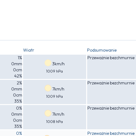
Wiatr
Podsumowanie
1%
Przeważnie bezchmurnie
0mm
3km/h
0cm
1009 hPa
42%
2%
Przeważnie bezchmurnie
0mm
7km/h
0cm
1009 hPa
35%
0%
Przeważnie bezchmurnie
0mm
7km/h
0cm
1008 hPa
35%
0%
Przeważnie bezchmurnie