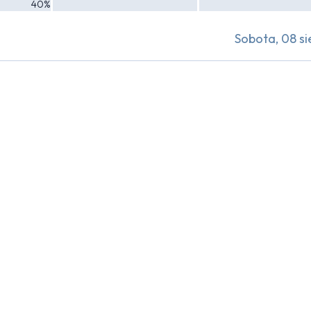
40%
Sobota, 08 si