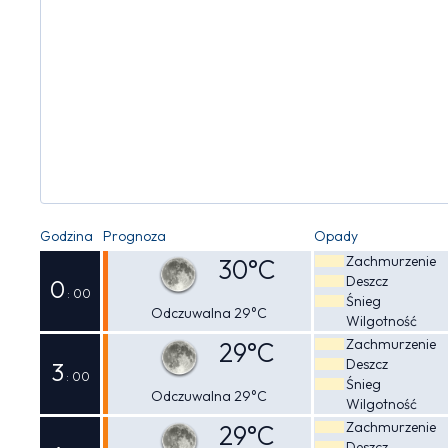
Godzina
Prognoza
Opady
Zachmurzenie
30°C
Deszcz
0
: 00
Śnieg
Odczuwalna 29°C
Wilgotność
Zachmurzenie
29°C
Deszcz
3
: 00
Śnieg
Odczuwalna 29°C
Wilgotność
Zachmurzenie
29°C
Deszcz