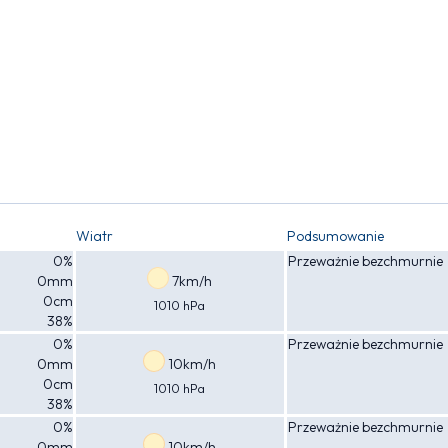
Wiatr
Podsumowanie
0%
Przeważnie bezchmurnie
0mm
7km/h
0cm
1010 hPa
38%
0%
Przeważnie bezchmurnie
0mm
10km/h
0cm
1010 hPa
38%
0%
Przeważnie bezchmurnie
0mm
10km/h