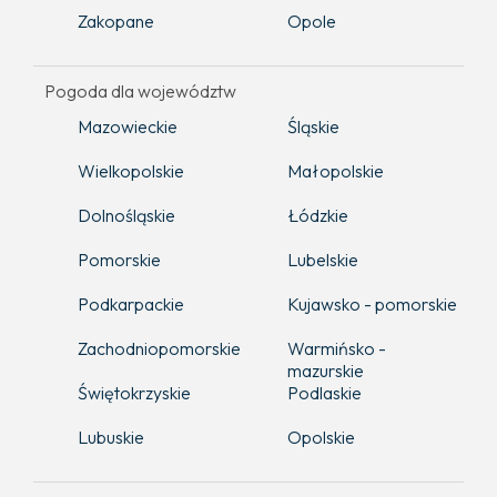
Zakopane
Opole
Pogoda dla województw
Mazowieckie
Śląskie
Wielkopolskie
Małopolskie
Dolnośląskie
Łódzkie
Pomorskie
Lubelskie
Podkarpackie
Kujawsko - pomorskie
Zachodniopomorskie
Warmińsko -
mazurskie
Świętokrzyskie
Podlaskie
Lubuskie
Opolskie