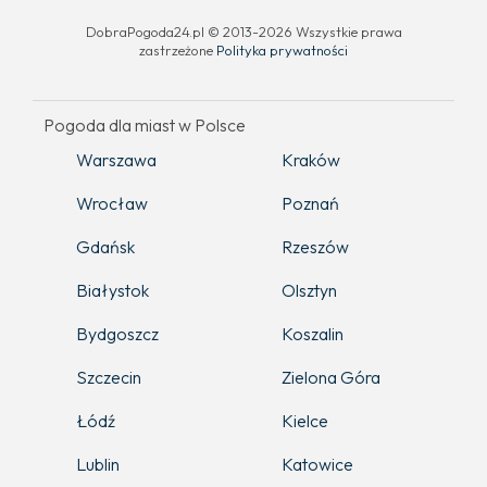
DobraPogoda24.pl © 2013-2026 Wszystkie prawa
zastrzeżone
Polityka prywatności
Pogoda dla miast w Polsce
Warszawa
Kraków
Wrocław
Poznań
Gdańsk
Rzeszów
Białystok
Olsztyn
Bydgoszcz
Koszalin
Szczecin
Zielona Góra
Łódź
Kielce
Lublin
Katowice