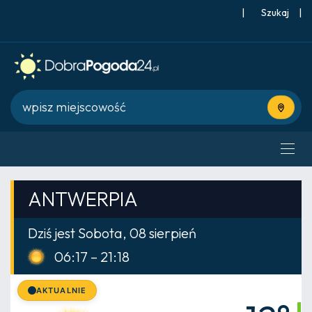
|
Szukaj
|
Użyj bie
ANTWERPIA
Dziś jest Sobota, 08 sierpień
06:17 – 21:18
AKTUALNIE