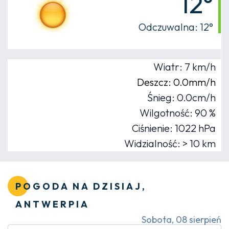
12°
Odczuwalna: 12°
Wiatr: 7 km/h
Deszcz: 0.0mm/h
Śnieg: 0.0cm/h
Wilgotność: 90 %
Ciśnienie: 1022 hPa
Widzialność: > 10 km
POGODA NA DZISIAJ,
ANTWERPIA
Sobota, 08 sierpień