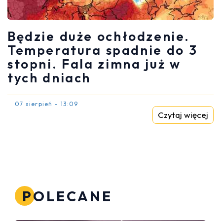
Będzie duże ochłodzenie.
Temperatura spadnie do 3
stopni. Fala zimna już w
tych dniach
07 sierpień - 13:09
Czytaj więcej
POLECANE