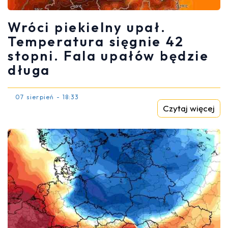
Wróci piekielny upał.
Temperatura sięgnie 42
stopni. Fala upałów będzie
długa
07 sierpień - 18:33
Czytaj więcej