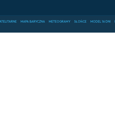
ATELITARNE
MAPA BARYCZNA
METEOGRAMY
SŁOŃCE
MODEL 16 DNI