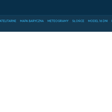
ATELITARNE
MAPA BARYCZNA
METEOGRAMY
SŁOŃCE
MODEL 16 DNI