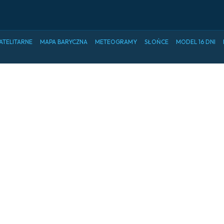
ATELITARNE
MAPA BARYCZNA
METEOGRAMY
SŁOŃCE
MODEL 16 DNI