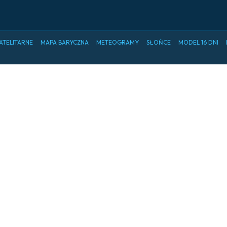
ATELITARNE
MAPA BARYCZNA
METEOGRAMY
SŁOŃCE
MODEL 16 DNI