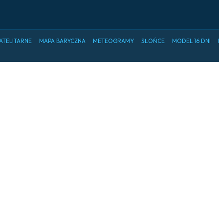
ATELITARNE
MAPA BARYCZNA
METEOGRAMY
SŁOŃCE
MODEL 16 DNI