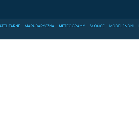
ATELITARNE
MAPA BARYCZNA
METEOGRAMY
SŁOŃCE
MODEL 16 DNI