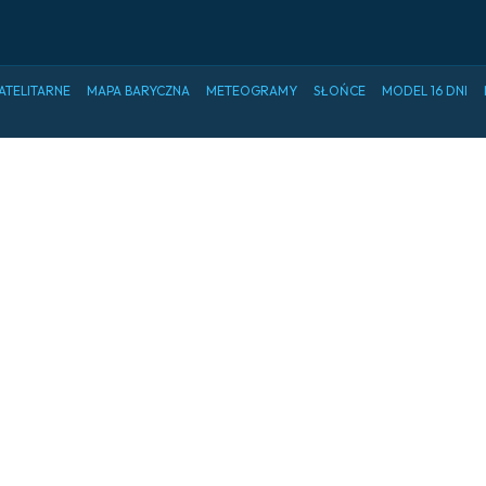
ATELITARNE
MAPA BARYCZNA
METEOGRAMY
SŁOŃCE
MODEL 16 DNI