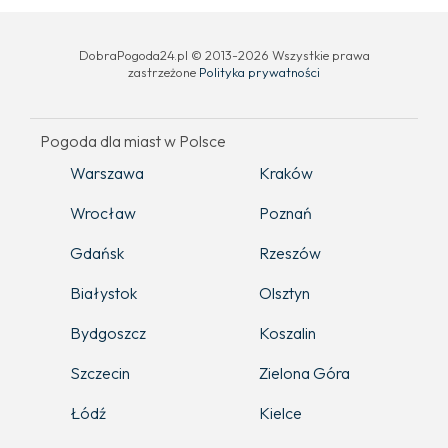
DobraPogoda24.pl © 2013-2026 Wszystkie prawa
zastrzeżone
Polityka prywatności
Pogoda dla miast w Polsce
Warszawa
Kraków
Wrocław
Poznań
Gdańsk
Rzeszów
Białystok
Olsztyn
Bydgoszcz
Koszalin
Szczecin
Zielona Góra
Łódź
Kielce