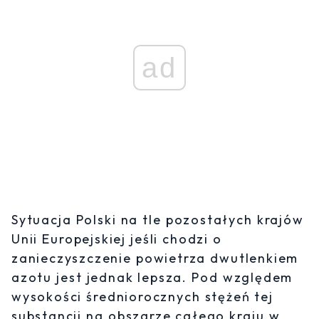
ad
Sytuacja Polski na tle pozostałych krajów
Unii Europejskiej jeśli chodzi o
zanieczyszczenie powietrza dwutlenkiem
azotu jest jednak lepsza. Pod względem
wysokości średniorocznych stężeń tej
substancji na obszarze całego kraju w