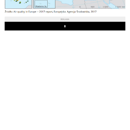
REKLAMA
Play