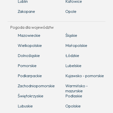
Lublin
Katowice
Zakopane
Opole
Pogoda dla województw
Mazowieckie
Śląskie
Wielkopolskie
Małopolskie
Dolnośląskie
Łódzkie
Pomorskie
Lubelskie
Podkarpackie
Kujawsko - pomorskie
Zachodniopomorskie
Warmińsko -
mazurskie
Świętokrzyskie
Podlaskie
Lubuskie
Opolskie