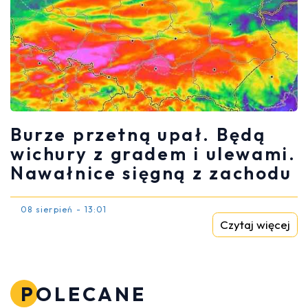
Burze przetną upał. Będą
wichury z gradem i ulewami.
Nawałnice sięgną z zachodu
08 sierpień - 13:01
Czytaj więcej
POLECANE