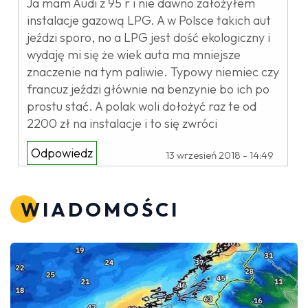
Ja mam Audi z 95 r i nie dawno założyłem
instalacje gazową LPG. A w Polsce takich aut
jeździ sporo, no a LPG jest dość ekologiczny i
wydaję mi się że wiek auta ma mniejsze
znaczenie na tym paliwie. Typowy niemiec czy
francuz jeździ głównie na benzynie bo ich po
prostu stać. A polak woli dołożyć raz te od
2200 zł na instalacje i to się zwróci
Odpowiedz
13 wrzesień 2018 - 14:49
WIADOMOŚCI