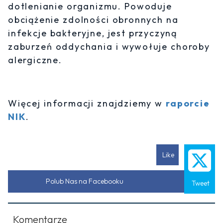
dotlenianie organizmu. Powoduje
obciążenie zdolności obronnych na
infekcje bakteryjne, jest przyczyną
zaburzeń oddychania i wywołuje choroby
alergiczne.
Więcej informacji znajdziemy w
raporcie
NIK
.
Like
Polub Nas na Facebooku
Tweet
Komentarze