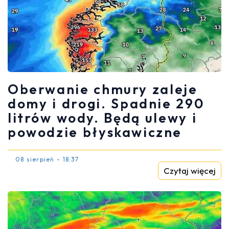
Oberwanie chmury zaleje
domy i drogi. Spadnie 290
litrów wody. Będą ulewy i
powodzie błyskawiczne
08 sierpień - 18:37
Czytaj więcej