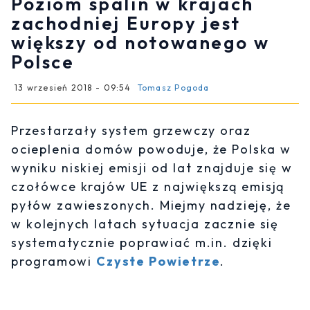
Poziom spalin w krajach
zachodniej Europy jest
większy od notowanego w
Polsce
13 wrzesień 2018 - 09:54
Tomasz Pogoda
Przestarzały system grzewczy oraz
ocieplenia domów powoduje, że Polska w
wyniku niskiej emisji od lat znajduje się w
czołówce krajów UE z największą emisją
pyłów zawieszonych. Miejmy nadzieję, że
w kolejnych latach sytuacja zacznie się
systematycznie poprawiać m.in. dzięki
programowi
Czyste Powietrze
.