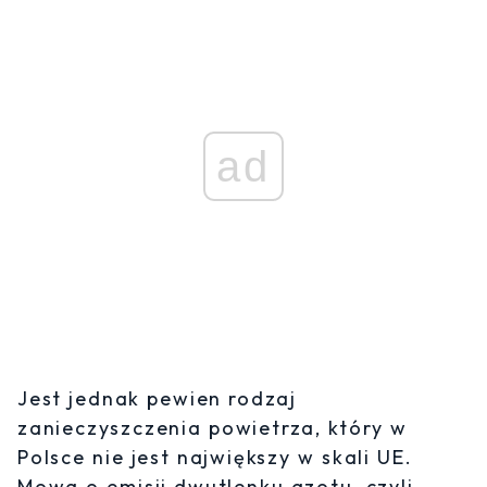
ad
Jest jednak pewien rodzaj
zanieczyszczenia powietrza, który w
Polsce nie jest największy w skali UE.
Mowa o emisji dwutlenku azotu, czyli