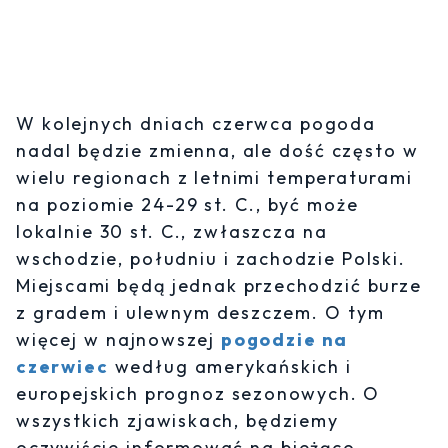
W kolejnych dniach czerwca pogoda
nadal będzie zmienna, ale dość często w
wielu regionach z letnimi temperaturami
na poziomie 24-29 st. C., być może
lokalnie 30 st. C., zwłaszcza na
wschodzie, południu i zachodzie Polski.
Miejscami będą jednak przechodzić burze
z gradem i ulewnym deszczem. O tym
więcej w najnowszej
pogodzie na
czerwiec
według amerykańskich i
europejskich prognoz sezonowych. O
wszystkich zjawiskach, będziemy
oczywiście informować na bieżąco.