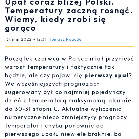
Upał coraz bliżej Polski.
Temperatury zaczną rosnąć.
Wiemy, kiedy zrobi się
gorąco
31 maj 2022 - 12:31
Tomasz Pogoda
Początek czerwca w Polsce miał przynieść
wzrost temperatury i faktycznie tak
będzie, ale czy pojawi się
pierwszy upał
?
We wcześniejszych prognozach
sugerowany był co najmniej pojedynczy
dzień z temperaturą maksymalną lokalnie
do 30-31 stopni C. Aktualne wyliczenia
numeryczne nieco zmniejszyły prognozy
temperatur i chyba ponownie do
pierwszego upału niewiele braknie, bo