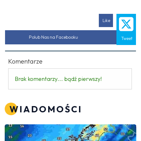
Like
Polub Nas na Facebooku
Tweet
Komentarze
Brak komentarzy... bądź pierwszy!
WIADOMOŚCI