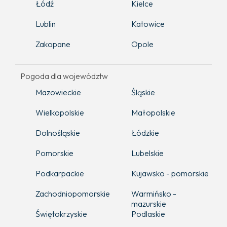
Łódź
Kielce
Lublin
Katowice
Zakopane
Opole
Pogoda dla województw
Mazowieckie
Śląskie
Wielkopolskie
Małopolskie
Dolnośląskie
Łódzkie
Pomorskie
Lubelskie
Podkarpackie
Kujawsko - pomorskie
Zachodniopomorskie
Warmińsko -
mazurskie
Świętokrzyskie
Podlaskie