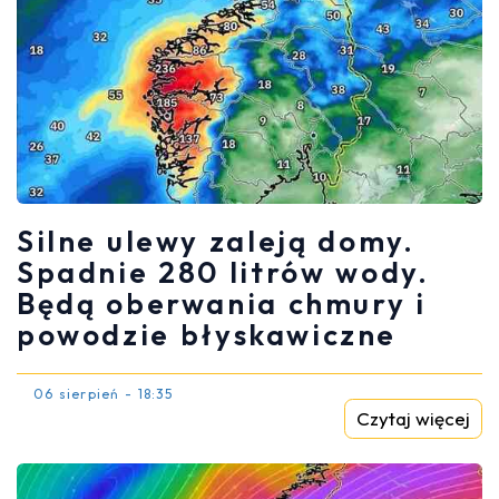
Silne ulewy zaleją domy.
Spadnie 280 litrów wody.
Będą oberwania chmury i
powodzie błyskawiczne
06 sierpień - 18:35
Czytaj więcej