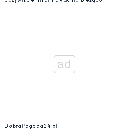
ad
DobraPogoda24.pl