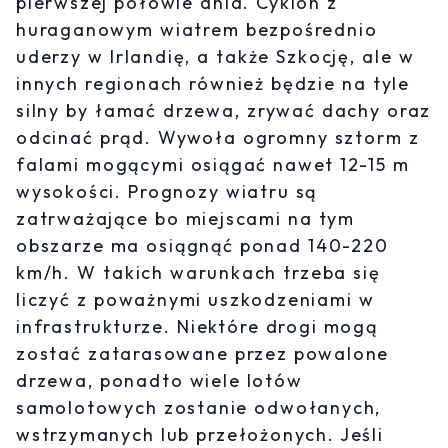
pierwszej połowie dnia. Cyklon z
huraganowym wiatrem bezpośrednio
uderzy w Irlandię, a także Szkocję, ale w
innych regionach również będzie na tyle
silny by łamać drzewa, zrywać dachy oraz
odcinać prąd. Wywoła ogromny sztorm z
falami mogącymi osiągać nawet 12-15 m
wysokości. Prognozy wiatru są
zatrważające bo miejscami na tym
obszarze ma osiągnąć ponad 140-220
km/h. W takich warunkach trzeba się
liczyć z poważnymi uszkodzeniami w
infrastrukturze. Niektóre drogi mogą
zostać zatarasowane przez powalone
drzewa, ponadto wiele lotów
samolotowych zostanie odwołanych,
wstrzymanych lub przełożonych. Jeśli