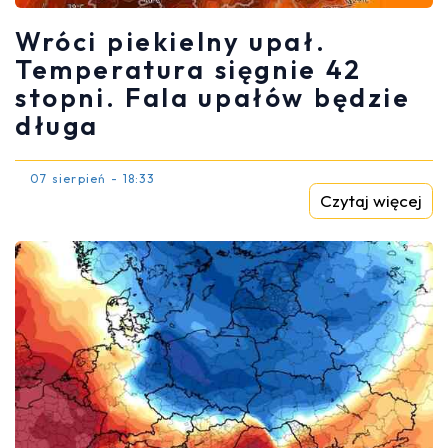
Wróci piekielny upał.
Temperatura sięgnie 42
stopni. Fala upałów będzie
długa
07 sierpień - 18:33
Czytaj więcej