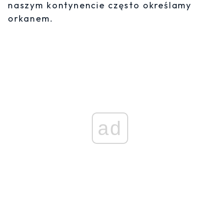
naszym kontynencie często określamy
orkanem.
ad