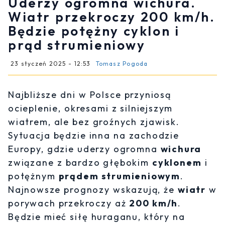
Uderzy ogromna wichura.
Wiatr przekroczy 200 km/h.
Będzie potężny cyklon i
prąd strumieniowy
23 styczeń 2025 - 12:53
Tomasz Pogoda
Najbliższe dni w Polsce przyniosą
ocieplenie, okresami z silniejszym
wiatrem, ale bez groźnych zjawisk.
Sytuacja będzie inna na zachodzie
Europy, gdzie uderzy ogromna
wichura
związane z bardzo głębokim
cyklonem
i
potężnym
prądem strumieniowym
.
Najnowsze prognozy wskazują, że
wiatr
w
porywach przekroczy aż
200 km/h
.
Będzie mieć siłę huraganu, który na