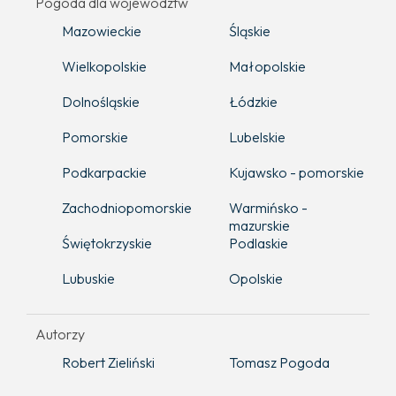
Pogoda dla województw
Mazowieckie
Śląskie
Wielkopolskie
Małopolskie
Dolnośląskie
Łódzkie
Pomorskie
Lubelskie
Podkarpackie
Kujawsko - pomorskie
Zachodniopomorskie
Warmińsko -
mazurskie
Świętokrzyskie
Podlaskie
Lubuskie
Opolskie
Autorzy
Robert Zieliński
Tomasz Pogoda