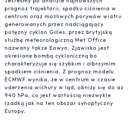
Jesteśmy po analizie najnowszych
prognoz trajektorii, spadku ciśnienia w
centrum oraz możliwych porywów wiatru
generowanych przez nadciągający
potężny cyklon Gilles, przez brytyjską
służbę meteorologiczną Met Office
nazwany także Eowyn. Zjawisko jest
określane bombą cykloniczną bo
charakteryzuje się szybkim i olbrzymim
spadkiem ciśnienia. Z prognoz modelu
ECMWF wynika, że w centrum w czasie
uderzenia wichury w ląd, obniży się do aż
940 hPa, co jest wartością niezwykle
rzadką jak na ten obszar synoptyczny
Europy.