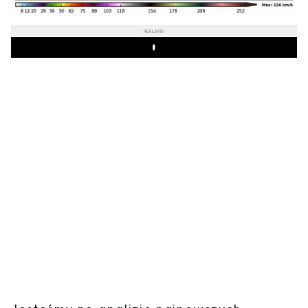
REKLAMA
Play