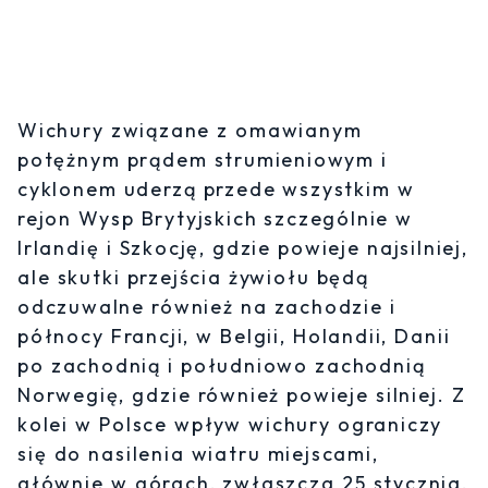
Wichury związane z omawianym
potężnym prądem strumieniowym i
cyklonem uderzą przede wszystkim w
rejon Wysp Brytyjskich szczególnie w
Irlandię i Szkocję, gdzie powieje najsilniej,
ale skutki przejścia żywiołu będą
odczuwalne również na zachodzie i
północy Francji, w Belgii, Holandii, Danii
po zachodnią i południowo zachodnią
Norwegię, gdzie również powieje silniej. Z
kolei w Polsce wpływ wichury ograniczy
się do nasilenia wiatru miejscami,
głównie w górach, zwłaszcza 25 stycznia,