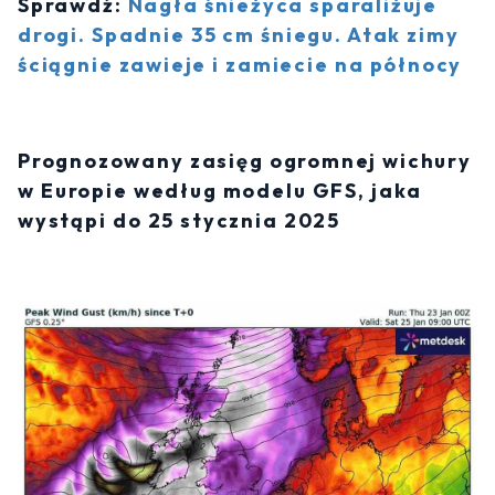
Sprawdź:
Nagła śnieżyca sparaliżuje
drogi. Spadnie 35 cm śniegu. Atak zimy
ściągnie zawieje i zamiecie na północy
Prognozowany zasięg ogromnej wichury
w Europie według modelu GFS, jaka
wystąpi do 25 stycznia 2025