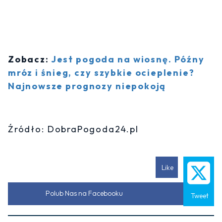
Zobacz:
Jest pogoda na wiosnę. Późny
mróz i śnieg, czy szybkie ocieplenie?
Najnowsze prognozy niepokoją
Źródło: DobraPogoda24.pl
Like
Polub Nas na Facebooku
Tweet