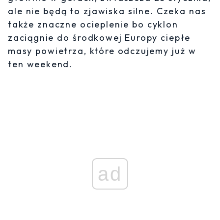
ale nie będą to zjawiska silne. Czeka nas
także znaczne ocieplenie bo cyklon
zaciągnie do środkowej Europy ciepłe
masy powietrza, które odczujemy już w
ten weekend.
ad