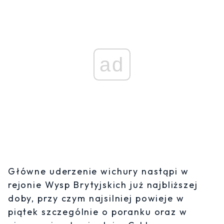
ad
Główne uderzenie wichury nastąpi w
rejonie Wysp Brytyjskich już najbliższej
doby, przy czym najsilniej powieje w
piątek szczególnie o poranku oraz w