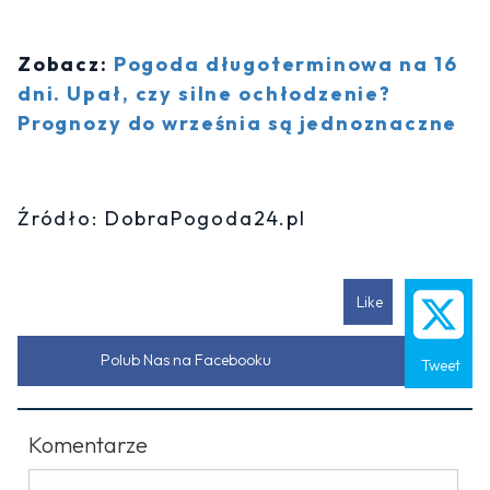
Zobacz:
Pogoda długoterminowa na 16
dni. Upał, czy silne ochłodzenie?
Prognozy do września są jednoznaczne
Źródło: DobraPogoda24.pl
Like
Polub Nas na Facebooku
Tweet
Komentarze