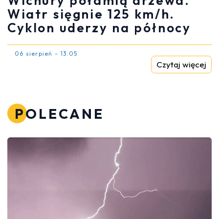
Wichury połamią drzewa.
Wiatr sięgnie 125 km/h.
Cyklon uderzy na północy
06 sierpień - 13:05
Czytaj więcej
POLECANE