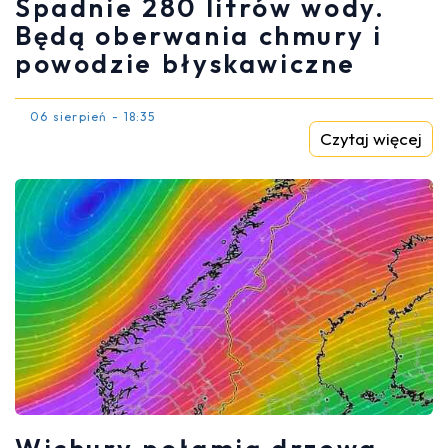
Spadnie 280 litrów wody.
Będą oberwania chmury i
powodzie błyskawiczne
06 sierpień - 18:35
Czytaj więcej