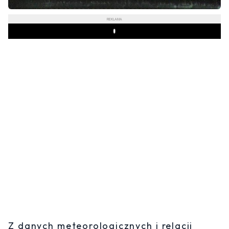
REKLAMA
Play
Z danych meteorologicznych i relacji