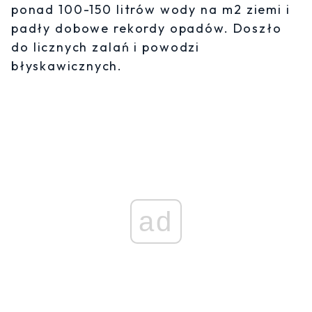
ponad 100-150 litrów wody na m2 ziemi i
padły dobowe rekordy opadów. Doszło
do licznych zalań i powodzi
błyskawicznych.
ad