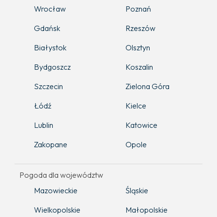
Wrocław
Poznań
Gdańsk
Rzeszów
Białystok
Olsztyn
Bydgoszcz
Koszalin
Szczecin
Zielona Góra
Łódź
Kielce
Lublin
Katowice
Zakopane
Opole
Pogoda dla województw
Mazowieckie
Śląskie
Wielkopolskie
Małopolskie