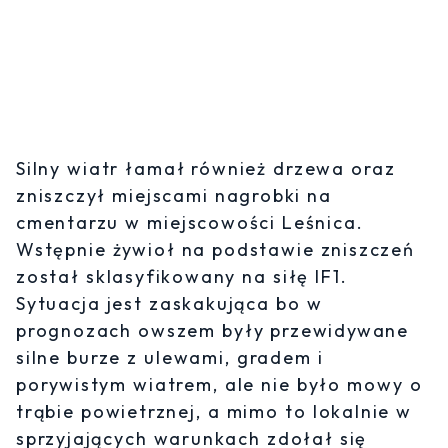
Silny wiatr łamał również drzewa oraz
zniszczył miejscami nagrobki na
cmentarzu w miejscowości Leśnica.
Wstępnie żywioł na podstawie zniszczeń
został sklasyfikowany na siłę IF1.
Sytuacja jest zaskakująca bo w
prognozach owszem były przewidywane
silne burze z ulewami, gradem i
porywistym wiatrem, ale nie było mowy o
trąbie powietrznej, a mimo to lokalnie w
sprzyjających warunkach zdołał się