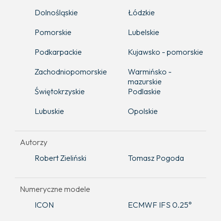
Dolnośląskie
Łódzkie
Pomorskie
Lubelskie
Podkarpackie
Kujawsko - pomorskie
Zachodniopomorskie
Warmińsko -
mazurskie
Świętokrzyskie
Podlaskie
Lubuskie
Opolskie
Autorzy
Robert Zieliński
Tomasz Pogoda
Numeryczne modele
ICON
ECMWF IFS 0.25°