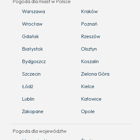
Pogoda dla miast w Polsce
Warszawa
Kraków
Wrocław
Poznań
Gdańsk
Rzeszów
Białystok
Olsztyn
Bydgoszcz
Koszalin
Szczecin
Zielona Góra
Łódź
Kielce
Lublin
Katowice
Zakopane
Opole
Pogoda dla województw