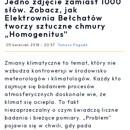
Jedno zdjęcie zamiast 1000
słów. Zobacz, jak
Elektrownia Bełchatów
tworzy sztuczne chmury
„Homogenitus”
05 kwiecień 2018 - 20:57
Tomasz Pogoda
Zmiany klimatyczne to temat, który nie
wzbudza kontrowersji w środowisku
meteorologów i klimatologów. Każdy kto
zajmuje się badaniem procesów
atmosferycznych doskonale wie, że
klimat się ociepla. To fakt
niezaprzeczalny o czym świadczą liczne
badania i bieżące pomiary. „Problem”
pojawia się w chwili, gdy pada