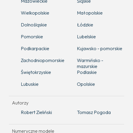
Mazowieckie
Śląskie
Wielkopolskie
Małopolskie
Dolnośląskie
Łódzkie
Pomorskie
Lubelskie
Podkarpackie
Kujawsko - pomorskie
Zachodniopomorskie
Warmińsko -
mazurskie
Świętokrzyskie
Podlaskie
Lubuskie
Opolskie
Autorzy
Robert Zieliński
Tomasz Pogoda
Numeryczne modele