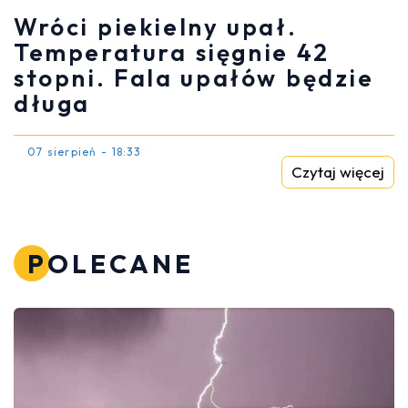
Wróci piekielny upał.
Temperatura sięgnie 42
stopni. Fala upałów będzie
długa
07 sierpień - 18:33
Czytaj więcej
POLECANE