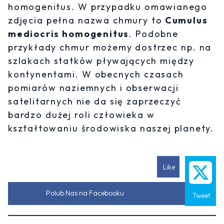
homogenitus. W przypadku omawianego
zdjęcia pełna nazwa chmury to
Cumulus
mediocris homogenitus
. Podobne
przykłady chmur możemy dostrzec np. na
szlakach statków pływających między
kontynentami. W obecnych czasach
pomiarów naziemnych i obserwacji
satelitarnych nie da się zaprzeczyć
bardzo dużej roli człowieka w
kształtowaniu środowiska naszej planety.
Like
Polub Nas na Facebooku
Tweet