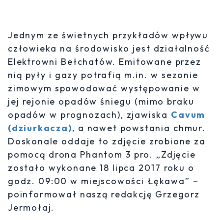
Jednym ze świetnych przykładów wpływu
człowieka na środowisko jest działalność
Elektrowni Bełchatów. Emitowane przez
nią pyły i gazy potrafią m.in. w sezonie
zimowym spowodować występowanie w
jej rejonie opadów śniegu (mimo braku
opadów w prognozach), zjawiska
Cavum
(dziurkacza)
, a nawet powstania chmur.
Doskonale oddaje to zdjęcie zrobione za
pomocą drona Phantom 3 pro. „Zdjęcie
zostało wykonane 18 lipca 2017 roku o
godz. 09:00 w miejscowości Łękawa” –
poinformował naszą redakcję Grzegorz
Jermołaj.