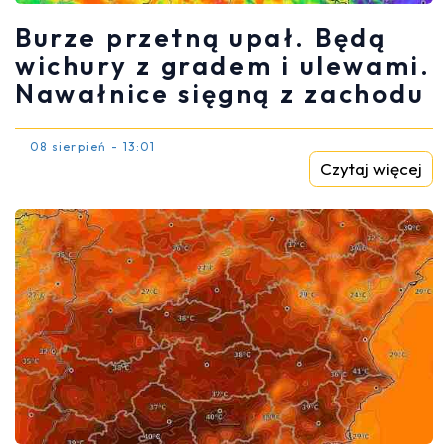
Burze przetną upał. Będą
wichury z gradem i ulewami.
Nawałnice sięgną z zachodu
08 sierpień - 13:01
Czytaj więcej