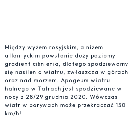
Między wyżem rosyjskim, a niżem
atlantyckim powstanie duży poziomy
gradient ciśnienia, dlatego spodziewamy
się nasilenia wiatru, zwłaszcza w górach
oraz nad morzem. Apogeum wiatru
halnego w Tatrach jest spodziewane w
nocy z 28/29 grudnia 2020. Wówczas
wiatr w porywach może przekraczać 150
km/h!