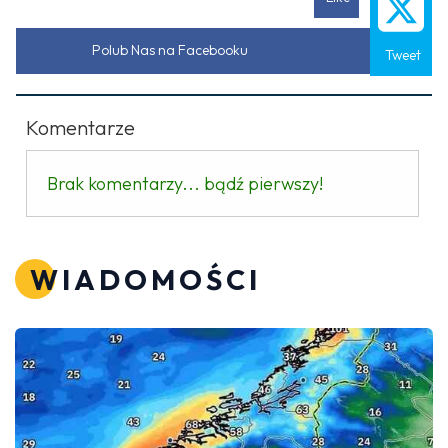
Polub Nas na Facebooku
Tweet
Komentarze
Brak komentarzy... bądź pierwszy!
WIADOMOŚCI