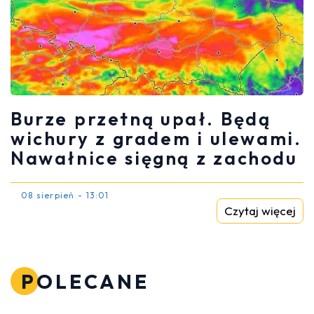
Burze przetną upał. Będą
wichury z gradem i ulewami.
Nawałnice sięgną z zachodu
08 sierpień - 13:01
Czytaj więcej
POLECANE