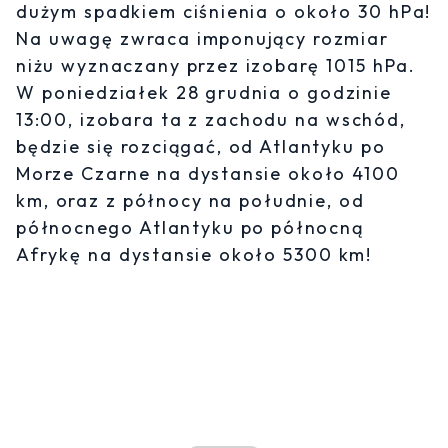
dużym spadkiem ciśnienia o około 30 hPa!
Na uwagę zwraca imponujący rozmiar
niżu wyznaczany przez izobarę 1015 hPa.
W poniedziałek 28 grudnia o godzinie
13:00, izobara ta z zachodu na wschód,
będzie się rozciągać, od Atlantyku po
Morze Czarne na dystansie około 4100
km, oraz z północy na południe, od
północnego Atlantyku po północną
Afrykę na dystansie około 5300 km!