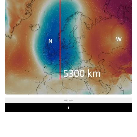
REKLAMA
Play