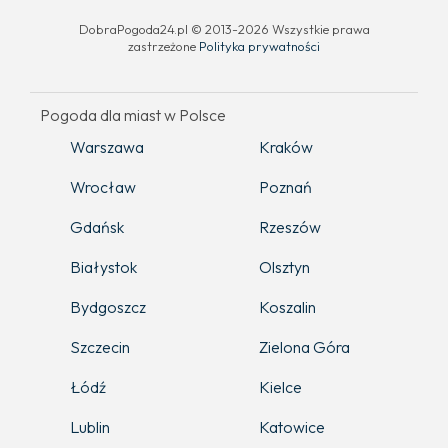
DobraPogoda24.pl © 2013-2026 Wszystkie prawa
zastrzeżone
Polityka prywatności
Pogoda dla miast w Polsce
Warszawa
Kraków
Wrocław
Poznań
Gdańsk
Rzeszów
Białystok
Olsztyn
Bydgoszcz
Koszalin
Szczecin
Zielona Góra
Łódź
Kielce
Lublin
Katowice