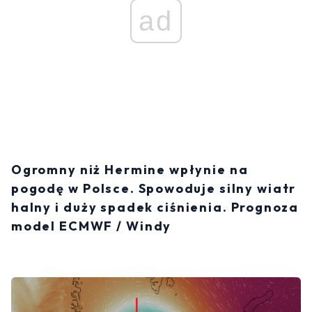
ad
Ogromny niż Hermine wpłynie na
pogodę w Polsce. Spowoduje silny wiatr
halny i duży spadek ciśnienia. Prognoza
model ECMWF / Windy