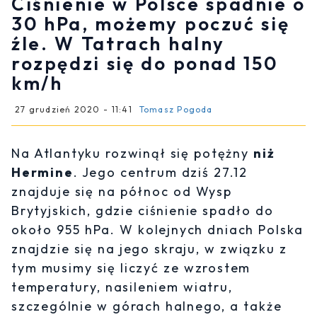
Ciśnienie w Polsce spadnie o
30 hPa, możemy poczuć się
źle. W Tatrach halny
rozpędzi się do ponad 150
km/h
27 grudzień 2020 - 11:41
Tomasz Pogoda
Na Atlantyku rozwinął się potężny
niż
Hermine
. Jego centrum dziś 27.12
znajduje się na północ od Wysp
Brytyjskich, gdzie ciśnienie spadło do
około 955 hPa. W kolejnych dniach Polska
znajdzie się na jego skraju, w związku z
tym musimy się liczyć ze wzrostem
temperatury, nasileniem wiatru,
szczególnie w górach halnego, a także