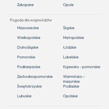
Zakopane
Opole
Pogoda dla województw
Mazowieckie
Śląskie
Wielkopolskie
Małopolskie
Dolnośląskie
Łódzkie
Pomorskie
Lubelskie
Podkarpackie
Kujawsko - pomorskie
Zachodniopomorskie
Warmińsko -
mazurskie
Świętokrzyskie
Podlaskie
Lubuskie
Opolskie