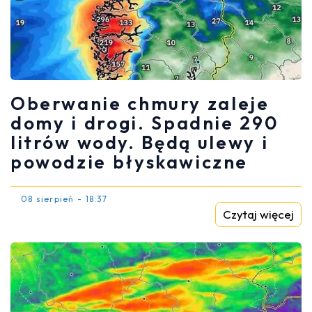
Oberwanie chmury zaleje
domy i drogi. Spadnie 290
litrów wody. Będą ulewy i
powodzie błyskawiczne
08 sierpień - 18:37
Czytaj więcej