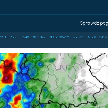
Sprawdź po
 SATELITARNE
MAPA BARYCZNA
METEOGRAMY
SŁOŃCE
MODEL 16 DNI