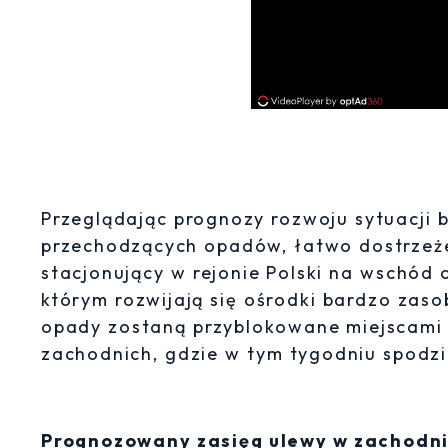
Przeglądając prognozy rozwoju sytuacji 
przechodzących opadów, łatwo dostrzeże
stacjonujący w rejonie Polski na wschód 
którym rozwijają się ośrodki bardzo zas
opady zostaną przyblokowane miejscami 
zachodnich, gdzie w tym tygodniu spodz
Prognozowany zasięg ulewy w zachodnie