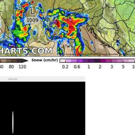
REKLAMA
Play