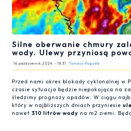
Silne oberwanie chmury zal
wody. Ulewy przyniosą pow
16 październik 2024 - 18:31
Tomasz Pogoda
Przed nami okres blokady cyklonalnej w
czasie sytuacja będzie niepokojąca na za
śledzimy prognozy opadów. W ciągu najbli
który w najbliższych dniach przyniesie
ul
nawet
310 litrów wody
na m2 ziemi. Będ