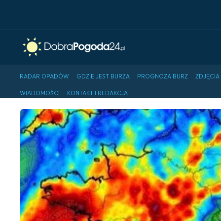
RADAR OPADÓW
GDZIE JEST BURZA
PROGNOZA BURZ
ZDJĘCIA
WIADOMOŚCI
KONTAKT I REDAKCJA