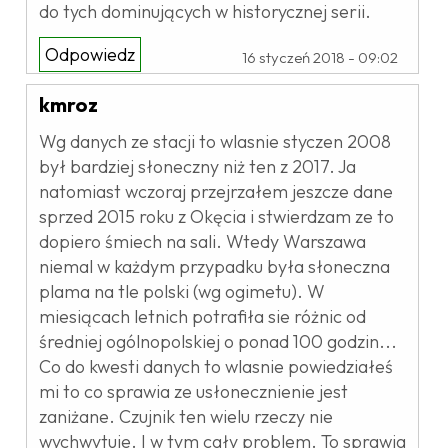
do tych dominujących w historycznej serii.
Odpowiedz
16 styczeń 2018 - 09:02
kmroz
Wg danych ze stacji to wlasnie styczen 2008
był bardziej słoneczny niż ten z 2017. Ja
natomiast wczoraj przejrzałem jeszcze dane
sprzed 2015 roku z Okęcia i stwierdzam ze to
dopiero śmiech na sali. Wtedy Warszawa
niemal w każdym przypadku była słoneczna
plama na tle polski (wg ogimetu). W
miesiącach letnich potrafiła sie różnic od
średniej ogólnopolskiej o ponad 100 godzin...
Co do kwesti danych to wlasnie powiedziałeś
mi to co sprawia ze usłonecznienie jest
zaniżane. Czujnik ten wielu rzeczy nie
wychwytuje. I w tym cały problem. To sprawia