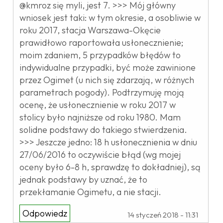
@kmroz się myli, jest 7. >>> Mój główny
wniosek jest taki: w tym okresie, a osobliwie w
roku 2017, stacja Warszawa-Okęcie
prawidłowo raportowała usłonecznienie;
moim zdaniem, 5 przypadków błędów to
indywidualne przypadki, być może zawinione
przez Ogimet (u nich się zdarzają, w różnych
parametrach pogody). Podtrzymuję moją
ocenę, że usłonecznienie w roku 2017 w
stolicy było najniższe od roku 1980. Mam
solidne podstawy do takiego stwierdzenia.
>>> Jeszcze jedno: 18 h usłonecznienia w dniu
27/06/2016 to oczywiście błąd (wg mojej
oceny było 6-8 h, sprawdzę to dokładniej), są
jednak podstawy by uznać, że to
przekłamanie Ogimetu, a nie stacji.
Odpowiedz
14 styczeń 2018 - 11:31