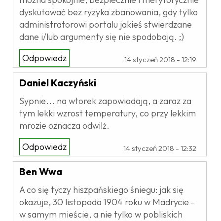
dyskutować bez ryzyka zbanowania, gdy tylko
administratorowi portalu jakieś stwierdzane
dane i/lub argumenty się nie spodobają. ;)
Odpowiedz
14 styczeń 2018 - 12:19
Daniel Kaczyński
Sypnie... na wtorek zapowiadają, a zaraz za
tym lekki wzrost temperatury, co przy lekkim
mrozie oznacza odwilż.
Odpowiedz
14 styczeń 2018 - 12:32
Ben Wwa
A co się tyczy hiszpańskiego śniegu: jak się
okazuje, 30 listopada 1904 roku w Madrycie -
w samym mieście, a nie tylko w pobliskich