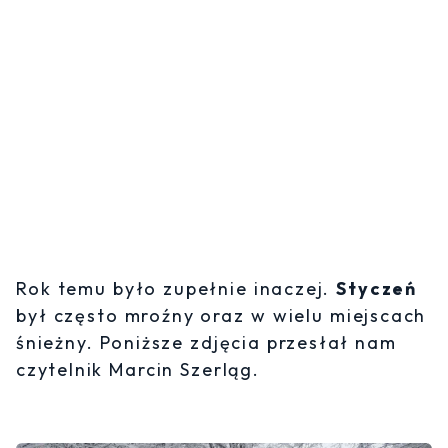
Rok temu było zupełnie inaczej.
Styczeń
był często mroźny oraz w wielu miejscach
śnieżny. Poniższe zdjęcia przesłał nam
czytelnik Marcin Szerląg.