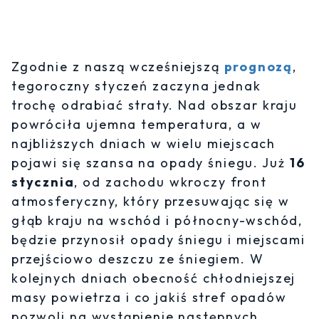
Zgodnie z naszą wcześniejszą
prognozą
,
tegoroczny styczeń zaczyna jednak
trochę odrabiać straty. Nad obszar kraju
powróciła ujemna temperatura, a w
najbliższych dniach w wielu miejscach
pojawi się szansa na opady śniegu. Już
16
stycznia
, od zachodu wkroczy front
atmosferyczny, który przesuwając się w
głąb kraju na wschód i północny-wschód,
będzie przynosił opady śniegu i miejscami
przejściowo deszczu ze śniegiem. W
kolejnych dniach obecność chłodniejszej
masy powietrza i co jakiś stref opadów
pozwoli na wystąpienie następnych