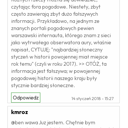
czytając fora pogodowe. Niestety, zbyt
często zawierają zbyt dużo fałszywych
informacji. Przykładowo, na jednym ze
znanych portali pogodowych pewien
warszawski internauta, którego znam z sieci
jako wytrwałego obserwatora aury, właśnie
napisał, CYTUJĘ: "najbardziej słoneczny
styczeń w historii powojennej miał miejsce
rok temu" (czyli w roku 2017). >> OTÓŻ, ta
informacja jest fałszywa; w powojennej
pogodowej historii naszego kraju były
stycznie bardziej słoneczne.
Odpowiedz
14 styczeń 2018 - 15:27
kmroz
@ben wawa Juz jestem. Chętnie bym