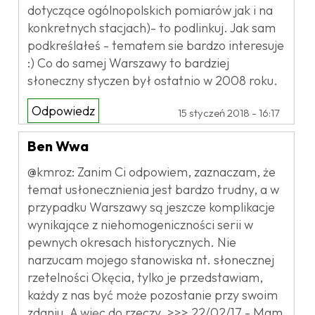
dotyczące ogólnopolskich pomiarów jak i na
konkretnych stacjach)- to podlinkuj. Jak sam
podkreślałeś - tematem sie bardzo interesuje
:) Co do samej Warszawy to bardziej
słoneczny styczen był ostatnio w 2008 roku.
Odpowiedz
15 styczeń 2018 - 16:17
Ben Wwa
@kmroz: Zanim Ci odpowiem, zaznaczam, że
temat usłonecznienia jest bardzo trudny, a w
przypadku Warszawy są jeszcze komplikacje
wynikające z niehomogeniczności serii w
pewnych okresach historycznych. Nie
narzucam mojego stanowiska nt. słonecznej
rzetelności Okęcia, tylko je przedstawiam,
każdy z nas być może pozostanie przy swoim
zdaniu. A więc do rzeczy. >>> 22/02/17 - Mam