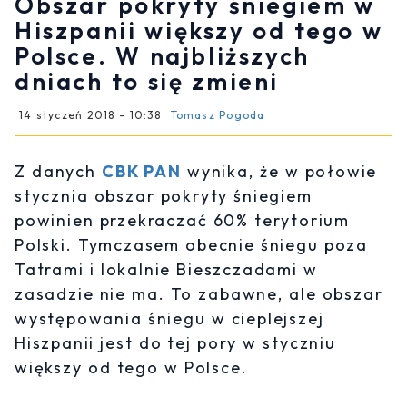
Obszar pokryty śniegiem w
Hiszpanii większy od tego w
Polsce. W najbliższych
dniach to się zmieni
14 styczeń 2018 - 10:38
Tomasz Pogoda
Z danych
CBK PAN
wynika, że w połowie
stycznia obszar pokryty śniegiem
powinien przekraczać 60% terytorium
Polski. Tymczasem obecnie śniegu poza
Tatrami i lokalnie Bieszczadami w
zasadzie nie ma. To zabawne, ale obszar
występowania śniegu w cieplejszej
Hiszpanii jest do tej pory w styczniu
większy od tego w Polsce.