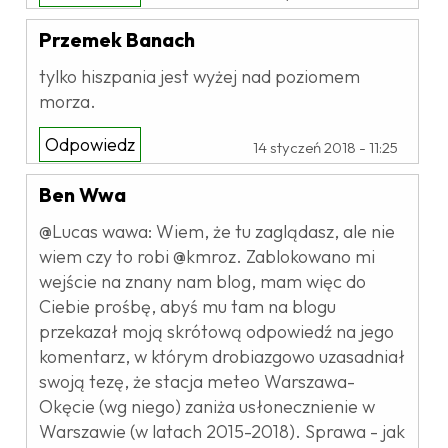
Przemek Banach
tylko hiszpania jest wyżej nad poziomem
morza.
Odpowiedz
14 styczeń 2018 - 11:25
Ben Wwa
@Lucas wawa: Wiem, że tu zaglądasz, ale nie
wiem czy to robi @kmroz. Zablokowano mi
wejście na znany nam blog, mam więc do
Ciebie prośbę, abyś mu tam na blogu
przekazał moją skrótową odpowiedź na jego
komentarz, w którym drobiazgowo uzasadniał
swoją tezę, że stacja meteo Warszawa-
Okęcie (wg niego) zaniża usłonecznienie w
Warszawie (w latach 2015-2018). Sprawa - jak