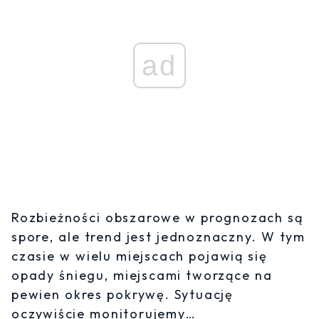
ad
Rozbieżności obszarowe w prognozach są
spore, ale trend jest jednoznaczny. W tym
czasie w wielu miejscach pojawią się
opady śniegu, miejscami tworzące na
pewien okres pokrywę. Sytuację
oczywiście monitorujemy…