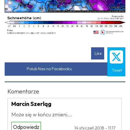
Like
Polub Nas na Facebooku
Tweet
Komentarze
Marcin Szerląg
Może się w końcu zmieni...
Odpowiedz
14 styczeń 2018 - 11:17