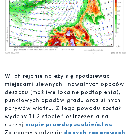
W ich rejonie należy się spodziewać
miejscami ulewnych i nawalnych opadów
deszczu (możliwe lokalne podtopienia),
punktowych opadów gradu oraz silnych
porywów wiatru. Z tego powodu został
wydany 1 i 2 stopień ostrzeżenia na
naszej
mapie prawdopodobieństwa
.
Zalecamy śledzenie
danych radarowych