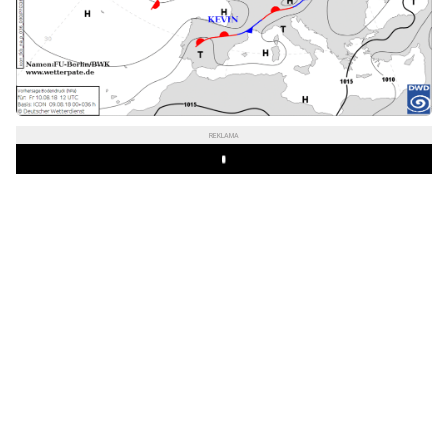
REKLAMA
Play