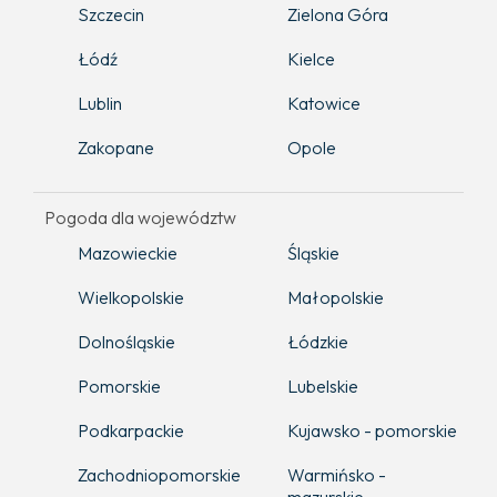
Szczecin
Zielona Góra
Łódź
Kielce
Lublin
Katowice
Zakopane
Opole
Pogoda dla województw
Mazowieckie
Śląskie
Wielkopolskie
Małopolskie
Dolnośląskie
Łódzkie
Pomorskie
Lubelskie
Podkarpackie
Kujawsko - pomorskie
Zachodniopomorskie
Warmińsko -
mazurskie