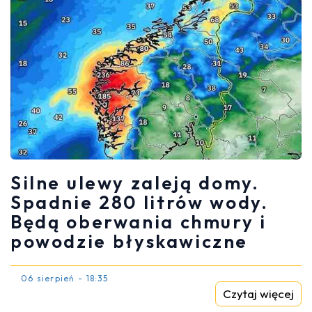
Silne ulewy zaleją domy.
Spadnie 280 litrów wody.
Będą oberwania chmury i
powodzie błyskawiczne
06 sierpień - 18:35
Czytaj więcej