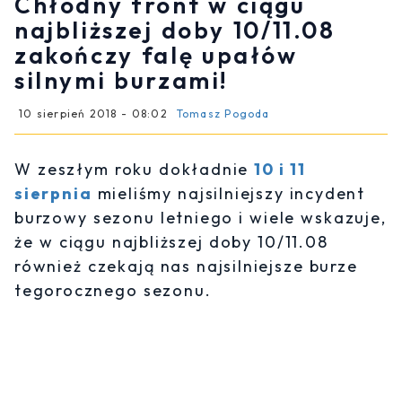
Chłodny front w ciągu
najbliższej doby 10/11.08
zakończy falę upałów
silnymi burzami!
10 sierpień 2018 - 08:02
Tomasz Pogoda
W zeszłym roku dokładnie
10 i 11
sierpnia
mieliśmy najsilniejszy incydent
burzowy sezonu letniego i wiele wskazuje,
że w ciągu najbliższej doby 10/11.08
również czekają nas najsilniejsze burze
tegorocznego sezonu.