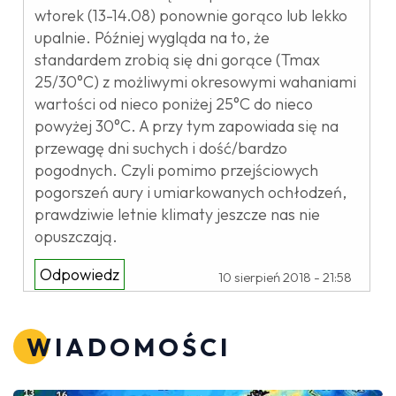
wtorek (13-14.08) ponownie gorąco lub lekko
upalnie. Później wygląda na to, że
standardem zrobią się dni gorące (Tmax
25/30°C) z możliwymi okresowymi wahaniami
wartości od nieco poniżej 25°C do nieco
powyżej 30°C. A przy tym zapowiada się na
przewagę dni suchych i dość/bardzo
pogodnych. Czyli pomimo przejściowych
pogorszeń aury i umiarkowanych ochłodzeń,
prawdziwie letnie klimaty jeszcze nas nie
opuszczają.
Odpowiedz
10 sierpień 2018 - 21:58
WIADOMOŚCI