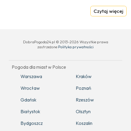
Czytaj więcej
DobraPogoda24.pl © 2013-2026 Wszystkie prawa
zastrzeżone
Polityka prywatności
Pogoda dla miast w Polsce
Warszawa
Kraków
Wrocław
Poznań
Gdańsk
Rzeszów
Białystok
Olsztyn
Bydgoszcz
Koszalin